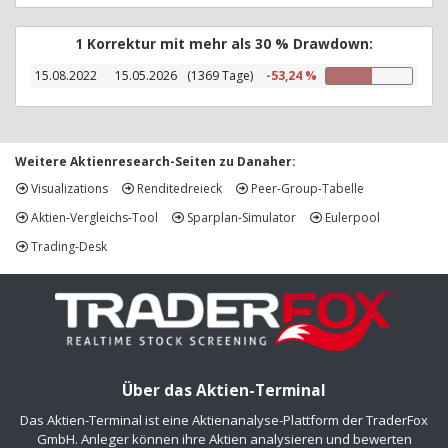
1 Korrektur mit mehr als 30 % Drawdown:
15.08.2022
15.05.2026
(1369 Tage)
-53,24 %
Weitere Aktienresearch-Seiten zu Danaher:
Visualizations
Renditedreieck
Peer-Group-Tabelle
Aktien-Vergleichs-Tool
Sparplan-Simulator
Eulerpool
Trading-Desk
Über das Aktien-Terminal
Das Aktien-Terminal ist eine Aktienanalyse-Plattform der TraderFox
GmbH. Anleger können ihre Aktien analysieren und bewerten