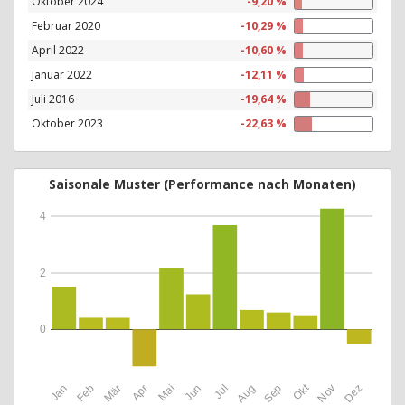
Oktober 2024
-9,20 %
Februar 2020
-10,29 %
April 2022
-10,60 %
Januar 2022
-12,11 %
Juli 2016
-19,64 %
Oktober 2023
-22,63 %
Saisonale Muster (Performance nach Monaten)
4
2
0
Okt
Jan
Feb
Mär
Apr
Mai
Jun
Jul
Aug
Sep
Nov
Dez