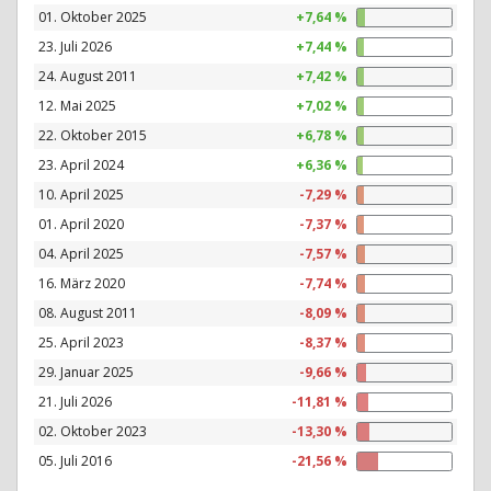
01. Oktober 2025
+7,64 %
23. Juli 2026
+7,44 %
24. August 2011
+7,42 %
12. Mai 2025
+7,02 %
22. Oktober 2015
+6,78 %
23. April 2024
+6,36 %
10. April 2025
-7,29 %
01. April 2020
-7,37 %
04. April 2025
-7,57 %
16. März 2020
-7,74 %
08. August 2011
-8,09 %
25. April 2023
-8,37 %
29. Januar 2025
-9,66 %
21. Juli 2026
-11,81 %
02. Oktober 2023
-13,30 %
05. Juli 2016
-21,56 %