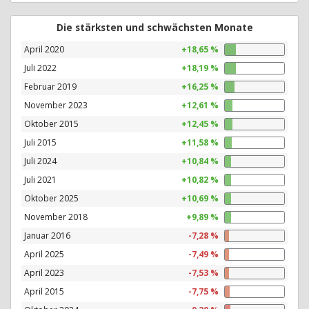
Die stärksten und schwächsten Monate
April 2020
+18,65 %
Juli 2022
+18,19 %
Februar 2019
+16,25 %
November 2023
+12,61 %
Oktober 2015
+12,45 %
Juli 2015
+11,58 %
Juli 2024
+10,84 %
Juli 2021
+10,82 %
Oktober 2025
+10,69 %
November 2018
+9,89 %
Januar 2016
-7,28 %
April 2025
-7,49 %
April 2023
-7,53 %
April 2015
-7,75 %