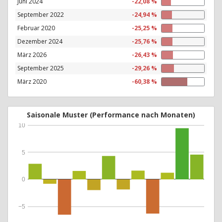
Juni 2024
-22,08 %
September 2022
-24,94 %
Februar 2020
-25,25 %
Dezember 2024
-25,76 %
März 2026
-26,43 %
September 2025
-29,26 %
März 2020
-60,38 %
Saisonale Muster (Performance nach Monaten)
10
5
0
−5