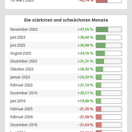
16. März 2020
-45,74 %
Die stärksten und schwächsten Monate
November 2020
+47,55 %
Juni 2023
+38,60 %
Juni 2025
+36,98 %
August 2020
+34,76 %
Dezember 2023
+31,21 %
Oktober 2022
+28,42 %
Januar 2023
+22,32 %
Februar 2022
+21,10 %
Dezember 2016
+20,17 %
Juni 2016
+19,88 %
Februar 2025
-21,35 %
Februar 2026
-21,58 %
Dezember 2018
-21,63 %