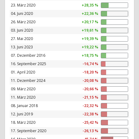
23. März 2020
+28,35 %
04. Juni 2020
+22,36 %
26. März 2020
+20,17 %
03. Juni 2020
+19,61 %
27. Mai 2020
+19,39 %
13. Juni 2023
+19,22 %
07. Dezember 2016
+18,75 %
16. September 2025
-16,74 %
01. April 2020
-18,20 %
11. Dezember 2024
-20,08 %
09. März 2020
-20,66 %
11. März 2020
-21,15 %
08. Januar 2018
-22,32 %
12. Juni 2019
-22,38 %
18. März 2020
-25,42 %
17. September 2020
-26,13 %