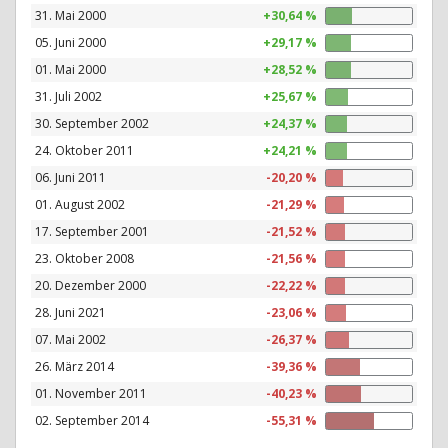
31. Mai 2000
+30,64 %
05. Juni 2000
+29,17 %
01. Mai 2000
+28,52 %
31. Juli 2002
+25,67 %
30. September 2002
+24,37 %
24. Oktober 2011
+24,21 %
06. Juni 2011
-20,20 %
01. August 2002
-21,29 %
17. September 2001
-21,52 %
23. Oktober 2008
-21,56 %
20. Dezember 2000
-22,22 %
28. Juni 2021
-23,06 %
07. Mai 2002
-26,37 %
26. März 2014
-39,36 %
01. November 2011
-40,23 %
02. September 2014
-55,31 %