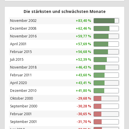
Die stärksten und schwächsten Monate
November 2002
+83,40 %
Dezember 2008
+62,46 %
November 2016
+59,77 %
April 2001
+57,69 %
Februar 2015
+56,68 %
Juli 2015
+52,39 %
November 2018
+46,43 %
Februar 2011
+43,60 %
April 2020
+43,41 %
Dezember 2010
+41,80 %
Oktober 2000
-29,68 %
September 2000
-30,28 %
Februar 2001
-30,65 %
September 2001
-31,70 %