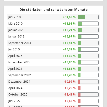
Die stärksten und schwächsten Monate
Juni 2010
+34,69 %
März 2010
+18,93 %
Januar 2023
+18,21 %
Januar 2012
+16,97 %
September 2013
+16,51 %
Juli 2010
+16,32 %
April 2026
+16,32 %
November 2023
+15,86 %
April 2021
+13,86 %
September 2012
+12,45 %
Dezember 2024
-10,99 %
April 2024
-12,25 %
Oktober 2020
-12,41 %
Juni 2022
-12,66 %