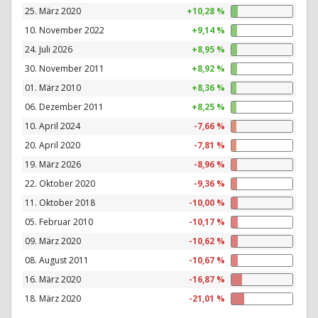
25. März 2020
+10,28 %
10. November 2022
+9,14 %
24. Juli 2026
+8,95 %
30. November 2011
+8,92 %
01. März 2010
+8,36 %
06. Dezember 2011
+8,25 %
10. April 2024
-7,66 %
20. April 2020
-7,81 %
19. März 2026
-8,96 %
22. Oktober 2020
-9,36 %
11. Oktober 2018
-10,00 %
05. Februar 2010
-10,17 %
09. März 2020
-10,62 %
08. August 2011
-10,67 %
16. März 2020
-16,87 %
18. März 2020
-21,01 %