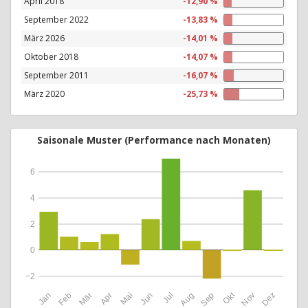
April 2018
-12,90 %
September 2022
-13,83 %
März 2026
-14,01 %
Oktober 2018
-14,07 %
September 2011
-16,07 %
März 2020
-25,73 %
Saisonale Muster (Performance nach Monaten)
6
4
2
0
−2
Okt
Jan
Feb
Mär
Apr
Mai
Jun
Jul
Aug
Sep
Nov
Dez