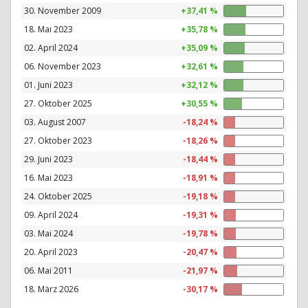
30. November 2009
+37,41 %
18. Mai 2023
+35,78 %
02. April 2024
+35,09 %
06. November 2023
+32,61 %
01. Juni 2023
+32,12 %
27. Oktober 2025
+30,55 %
03. August 2007
-18,24 %
27. Oktober 2023
-18,26 %
29. Juni 2023
-18,44 %
16. Mai 2023
-18,91 %
24. Oktober 2025
-19,18 %
09. April 2024
-19,31 %
03. Mai 2024
-19,78 %
20. April 2023
-20,47 %
06. Mai 2011
-21,97 %
18. März 2026
-30,17 %