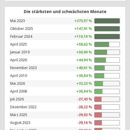
Die stärksten und schwächsten Monate
Mai 2023
+275,97 %
Oktober 2025
+147,01 %
Februar 2024
+110,10 %
April 2025
+58,62 %
Januar 2019
+50,00 %
April 2026
+44,94 %
November 2023
+40,61 %
April 2010
+38,84 %
Mai 2026
+33,22 %
April 2008
+30,94 %
Juli 2026
-27,43 %
Dezember 2022
-28,22 %
März 2025
-29,02 %
August 2023
-29,16 %