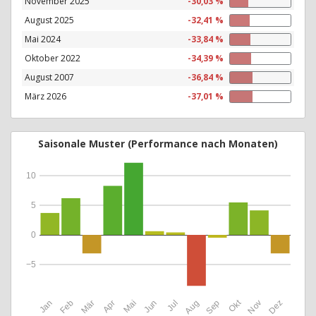
November 2025
-30,03 %
August 2025
-32,41 %
Mai 2024
-33,84 %
Oktober 2022
-34,39 %
August 2007
-36,84 %
März 2026
-37,01 %
Saisonale Muster (Performance nach Monaten)
10
5
0
−5
Okt
Jan
Feb
Mär
Apr
Mai
Jun
Jul
Aug
Sep
Nov
Dez