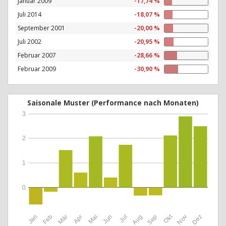
Januar 2009
-17,74 %
Juli 2014
-18,07 %
September 2001
-20,00 %
Juli 2002
-20,95 %
Februar 2007
-28,66 %
Februar 2009
-30,90 %
Saisonale Muster (Performance nach Monaten)
3
2
1
0
Okt
Jan
Feb
Mär
Apr
Mai
Jun
Jul
Aug
Sep
Nov
Dez