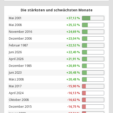
Die stärksten und schwächsten Monate
Mai 2001
+37,12 %
Mai 2008
+25,32 %
November 2016
+24,69 %
Dezember 2006
+23,04 %
Februar 1987
+22,52 %
Juni 2026
+22,40 %
April 2026
+21,91 %
Dezember 1985
+20,89 %
Juni 2023
+20,48 %
März 2008
+20,48 %
Mai 2017
-15,90 %
April 2024
-16,13 %
Oktober 2008
-16,62 %
Dezember 2015
-16,75 %