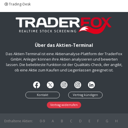
Trading-Desk
Über das Aktien-Terminal
Das Aktien-Terminal ist eine Aktienanalyse-Plattform der TraderFox
GmbH. Anleger können ihre Aktien analysieren und bewerten
lassen. Die beliebteste Funktion ist der Qualitäts-Check, der angibt,
ob eine Aktie zum Kaufen und Liegenlassen geeignet ist.
Kontakt
Vertrag kündigen
Vertrag widerrufen
Enthaltene Aktien:
0-9
A
B
C
D
E
F
G
H