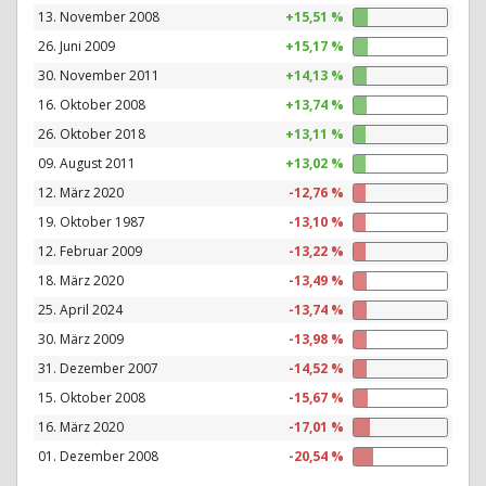
13. November 2008
+15,51 %
26. Juni 2009
+15,17 %
30. November 2011
+14,13 %
16. Oktober 2008
+13,74 %
26. Oktober 2018
+13,11 %
09. August 2011
+13,02 %
12. März 2020
-12,76 %
19. Oktober 1987
-13,10 %
12. Februar 2009
-13,22 %
18. März 2020
-13,49 %
25. April 2024
-13,74 %
30. März 2009
-13,98 %
31. Dezember 2007
-14,52 %
15. Oktober 2008
-15,67 %
16. März 2020
-17,01 %
01. Dezember 2008
-20,54 %