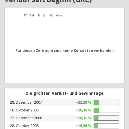
1T
3M
1J
3J
10J
Alles
Für diesen Zeitraum sind keine Kursdaten vorhanden
Die größten Verlust- und Gewinntage
28. Dezember 2007
+22,28 %
10. Oktober 2008
+20,35 %
27. Dezember 2006
+18,31 %
28. Oktober 2008
+16,39 %