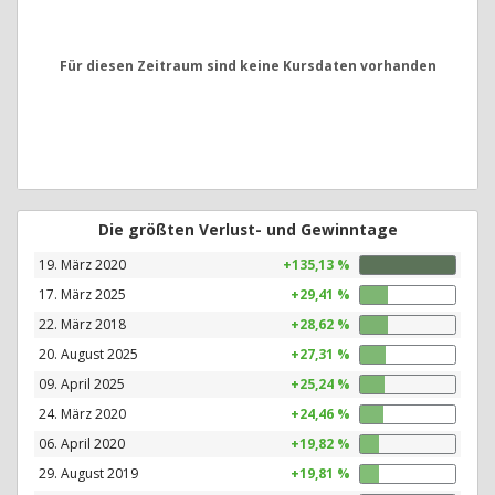
Für diesen Zeitraum sind keine Kursdaten vorhanden
Die größten Verlust- und Gewinntage
19. März 2020
+135,13 %
17. März 2025
+29,41 %
22. März 2018
+28,62 %
20. August 2025
+27,31 %
09. April 2025
+25,24 %
24. März 2020
+24,46 %
06. April 2020
+19,82 %
29. August 2019
+19,81 %