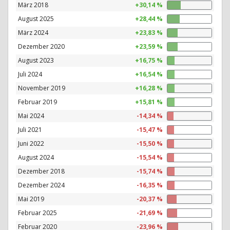
März 2018
+30,14 %
August 2025
+28,44 %
März 2024
+23,83 %
Dezember 2020
+23,59 %
August 2023
+16,75 %
Juli 2024
+16,54 %
November 2019
+16,28 %
Februar 2019
+15,81 %
Mai 2024
-14,34 %
Juli 2021
-15,47 %
Juni 2022
-15,50 %
August 2024
-15,54 %
Dezember 2018
-15,74 %
Dezember 2024
-16,35 %
Mai 2019
-20,37 %
Februar 2025
-21,69 %
Februar 2020
-23,96 %