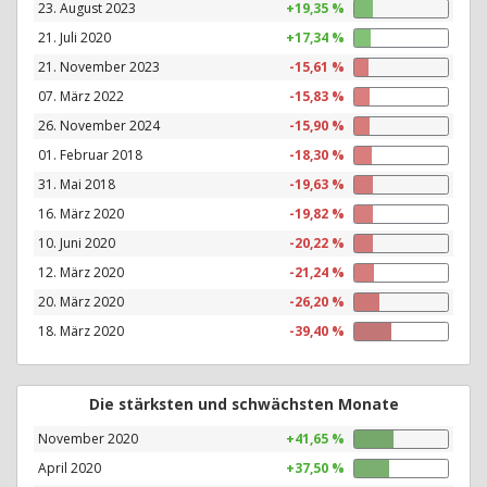
23. August 2023
+19,35 %
21. Juli 2020
+17,34 %
21. November 2023
-15,61 %
07. März 2022
-15,83 %
26. November 2024
-15,90 %
01. Februar 2018
-18,30 %
31. Mai 2018
-19,63 %
16. März 2020
-19,82 %
10. Juni 2020
-20,22 %
12. März 2020
-21,24 %
20. März 2020
-26,20 %
18. März 2020
-39,40 %
Die stärksten und schwächsten Monate
November 2020
+41,65 %
April 2020
+37,50 %