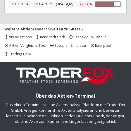
28.03.2024
16.04.2025
(384 Tage)
-72,94 %
Weitere Aktienresearch-Seiten zu Guess ?:
Visualizations
Renditedreieck
Peer-Group-Tabelle
Aktien-Vergleichs-Tool
Sparplan-Simulator
Eulerpool
Trading-Desk
Über das Aktien-Terminal
Das Aktien-Terminal ist eine Aktienanalyse-Plattform der TraderFox
GmbH. Anleger können ihre Aktien analysieren und bewerten
lassen. Die beliebteste Funktion ist der Qualitäts-Check, der angibt,
ob eine Aktie zum Kaufen und Liegenlassen geeignet ist.