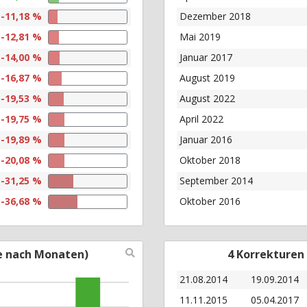
-11,18 %
Dezember 2018
-12,81 %
Mai 2019
-14,00 %
Januar 2017
-16,87 %
August 2019
-19,53 %
August 2022
-19,75 %
April 2022
-19,89 %
Januar 2016
-20,08 %
Oktober 2018
-31,25 %
September 2014
-36,68 %
Oktober 2016
e nach Monaten)
4 Korrekturen
21.08.2014
19.09.2014
11.11.2015
05.04.2017