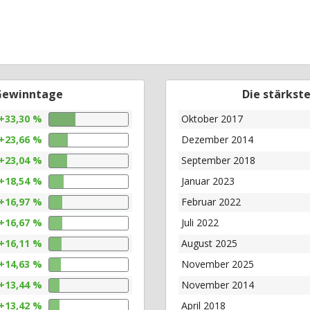
 Gewinntage
Die stärkst
+33,30 %
Oktober 2017
+23,66 %
Dezember 2014
+23,04 %
September 2018
+18,54 %
Januar 2023
+16,97 %
Februar 2022
+16,67 %
Juli 2022
+16,11 %
August 2025
+14,63 %
November 2025
+13,44 %
November 2014
+13,42 %
April 2018