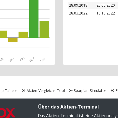
28.09.2018
20.03.2020
28.03.2022
13.10.2022
Okt
ug
Sep
Nov
Dez
up-Tabelle
Aktien-Vergleichs-Tool
Sparplan-Simulator
Eu
Über das Aktien-Terminal
Das Aktien-Terminal ist eine Aktienanal