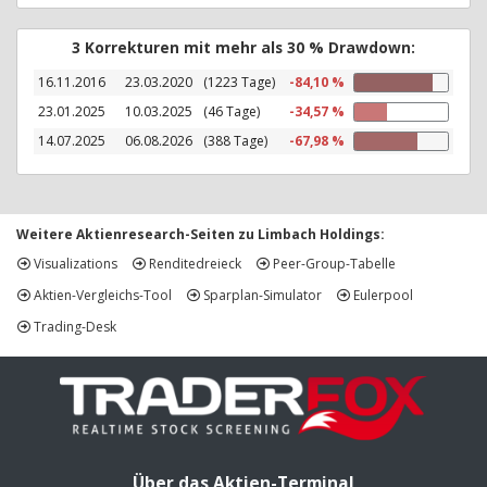
3 Korrekturen mit mehr als 30 % Drawdown:
16.11.2016
23.03.2020
(1223 Tage)
-84,10 %
23.01.2025
10.03.2025
(46 Tage)
-34,57 %
14.07.2025
06.08.2026
(388 Tage)
-67,98 %
Weitere Aktienresearch-Seiten zu Limbach Holdings:
Visualizations
Renditedreieck
Peer-Group-Tabelle
Aktien-Vergleichs-Tool
Sparplan-Simulator
Eulerpool
Trading-Desk
Über das Aktien-Terminal