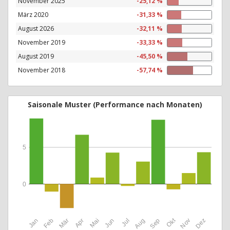
November 2025
-25,12 %
März 2020
-31,33 %
August 2026
-32,11 %
November 2019
-33,33 %
August 2019
-45,50 %
November 2018
-57,74 %
Saisonale Muster (Performance nach Monaten)
5
0
Okt
Jan
Feb
Mär
Apr
Mai
Jun
Jul
Aug
Sep
Nov
Dez