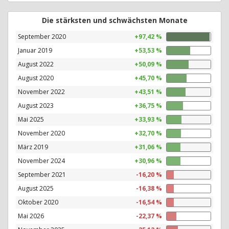
Die stärksten und schwächsten Monate
September 2020
+97,42 %
Januar 2019
+53,53 %
August 2022
+50,09 %
August 2020
+45,70 %
November 2022
+43,51 %
August 2023
+36,75 %
Mai 2025
+33,93 %
November 2020
+32,70 %
März 2019
+31,06 %
November 2024
+30,96 %
September 2021
-16,20 %
August 2025
-16,38 %
Oktober 2020
-16,54 %
Mai 2026
-22,37 %