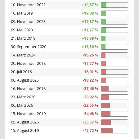
10. November 2022
+19,87 %
16. Mai 2019
+19,08 %
09. November 2023
+17,87 %
09. Mai 2023
+17,77 %
21. März 2019
+16,39 %
30. September 2020
+16,30 %
14. März 2024
-16,26 %
20. November 2018
-17,77 %
20. Juli 2016
-18,01 %
06. August 2025
-18,22 %
16. November 2018
-27,46 %
23. März 2020
-29,92 %
06. Mai 2026
-32,55 %
15. November 2019
-34,48 %
05. August 2026
-35,57 %
15. August 2019
-42,72 %