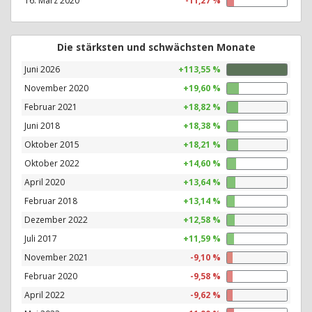
16. März 2020
-11,27 %
Die stärksten und schwächsten Monate
Juni 2026
+113,55 %
November 2020
+19,60 %
Februar 2021
+18,82 %
Juni 2018
+18,38 %
Oktober 2015
+18,21 %
Oktober 2022
+14,60 %
April 2020
+13,64 %
Februar 2018
+13,14 %
Dezember 2022
+12,58 %
Juli 2017
+11,59 %
November 2021
-9,10 %
Februar 2020
-9,58 %
April 2022
-9,62 %