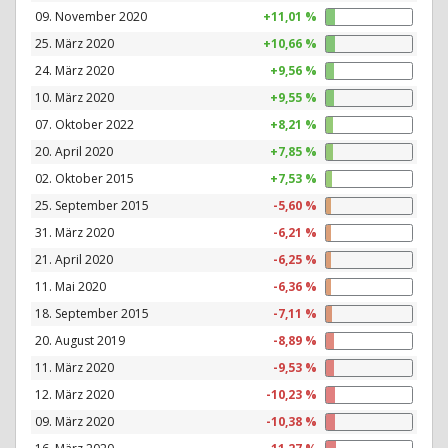
09. November 2020
+11,01 %
25. März 2020
+10,66 %
24. März 2020
+9,56 %
10. März 2020
+9,55 %
07. Oktober 2022
+8,21 %
20. April 2020
+7,85 %
02. Oktober 2015
+7,53 %
25. September 2015
-5,60 %
31. März 2020
-6,21 %
21. April 2020
-6,25 %
11. Mai 2020
-6,36 %
18. September 2015
-7,11 %
20. August 2019
-8,89 %
11. März 2020
-9,53 %
12. März 2020
-10,23 %
09. März 2020
-10,38 %