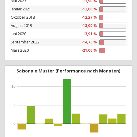
Mai 2023
-11,90 %
Januar 2021
-12,06 %
Oktober 2018
-12,27 %
August 2019
-13,00 %
Juni 2020
-13,91 %
September 2022
-14,73 %
März 2020
-21,06 %
Saisonale Muster (Performance nach Monaten)
10
5
0