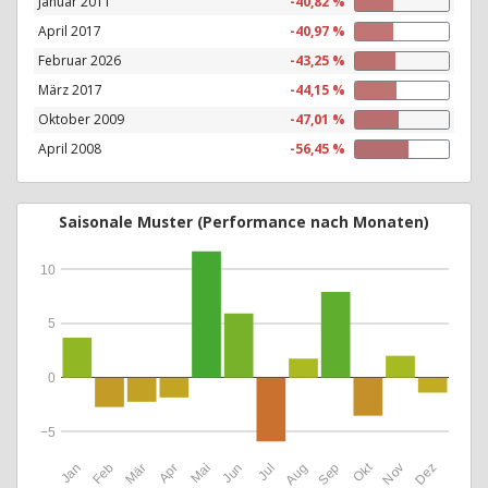
Januar 2011
-40,82 %
April 2017
-40,97 %
Februar 2026
-43,25 %
März 2017
-44,15 %
Oktober 2009
-47,01 %
April 2008
-56,45 %
Saisonale Muster (Performance nach Monaten)
10
5
0
−5
Okt
Jan
Feb
Mär
Apr
Mai
Jun
Jul
Aug
Sep
Nov
Dez