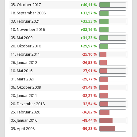
05. Oktober 2017
+40,11 %
18. September 2008
+33,57 %
03. Februar 2021
+33,33 %
10. November 2016
+33,16 %
05. Mai 2009
+31,33 %
20. Oktober 2016
+29,97 %
11. Februar 2011
-25,10 %
26. Januar 2018
-26,58 %
10. Mai 2016
-27,91 %
01. März 2021
-29,77 %
06. Oktober 2009
-31,49 %
20. Januar 2011
-32,27 %
20. Dezember 2018
-32,54 %
25. Februar 2026
-36,82 %
05. Januar 2016
-48,44 %
09. April 2008
-59,83 %