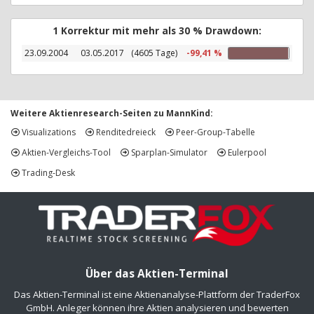
1 Korrektur mit mehr als 30 % Drawdown:
23.09.2004
03.05.2017
(4605 Tage)
-99,41 %
Weitere Aktienresearch-Seiten zu MannKind:
Visualizations
Renditedreieck
Peer-Group-Tabelle
Aktien-Vergleichs-Tool
Sparplan-Simulator
Eulerpool
Trading-Desk
Über das Aktien-Terminal
Das Aktien-Terminal ist eine Aktienanalyse-Plattform der TraderFox
GmbH. Anleger können ihre Aktien analysieren und bewerten