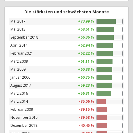
Die stärksten und schwächsten Monate
Mai 2017
+73,99 %
Mai 2013
+68,61 %
September 2018
+66,36 %
April 2014
+62,94 %
Februar 2021
+62,22 %
März 2009
+61,11 %
Mai 2009
+60,88 %
Januar 2006
+60,75 %
August 2017
+59,23 %
März 2016
+56,31 %
März 2014
-35,06 %
Februar 2009
-39,15 %
November 2015
-39,58 %
Dezember 2018
-40,45 %