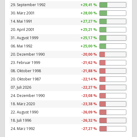
29. September 1992
+29,41 %
30. März 2001
+28,00 %
14. Mai 1991
+27,27 %
20. April 2001
+25,21 %
31. August 1999
+25,17 %
06. Mai 1992
+25,00 %
20. Dezember 1990
-20,00 %
23. Februar 1999
-21,62 %
08. Oktober 1998
-21,88 %
20. Oktober 1987
-22,14 %
07. Juli 2026
-22,27 %
24. Dezember 1990
-23,08 %
18. März 2020
-23,38 %
22. August 1990
-26,09 %
18. Juli 1996
-26,32 %
24. März 1992
-27,27 %