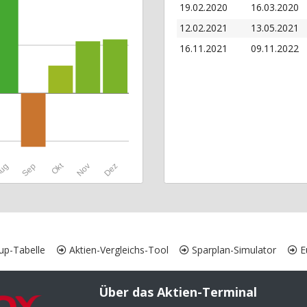
19.02.2020
16.03.2020
12.02.2021
13.05.2021
16.11.2021
09.11.2022
Okt
ug
Sep
Nov
Dez
up-Tabelle
Aktien-Vergleichs-Tool
Sparplan-Simulator
Eu
Über das Aktien-Terminal