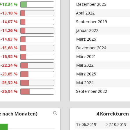
+18,34 %
Dezember 2025
-13,18 %
April 2022
-14,07 %
September 2019
-14,26 %
Januar 2022
-14,83 %
März 2026
-15,68 %
Dezember 2024
-16,92 %
März 2021
-22,24 %
Mai 2022
-23,85 %
März 2025
-25,32 %
Mai 2024
-26,94 %
September 2022
e nach Monaten)
4 Korrekturen
19.06.2019
22.10.2019