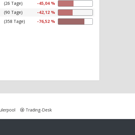
(26 Tage)
-45,04 %
(90 Tage)
-42,12 %
(358 Tage)
-76,52 %
lerpool
Trading-Desk