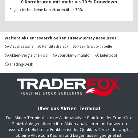
0 Korrekturen mit mehr als 30 % Drawdown
Es gab bisher keine Korrekturen über 30%
Weitere Aktienresearch-Seiten zu New Jersey Resources:
Visualizations
Renditedreieck
Peer-Group-Tabelle
Aktien-Vergleichs-Tool
Sparplan-Simulator
Eulerpool
Trading-Desk
Über das Aktien-Terminal
Das Aktien-Terminal ist eine Aktienanalyse-Plattform der TraderFox
GmbH. Anleger können ihre Aktien analysieren und bewerten
lassen. Die beliebteste Funktion ist der Qualitäts-Check, der angibt,
ob eine Aktie zum Kaufen und Liegenlassen geeignet ist.