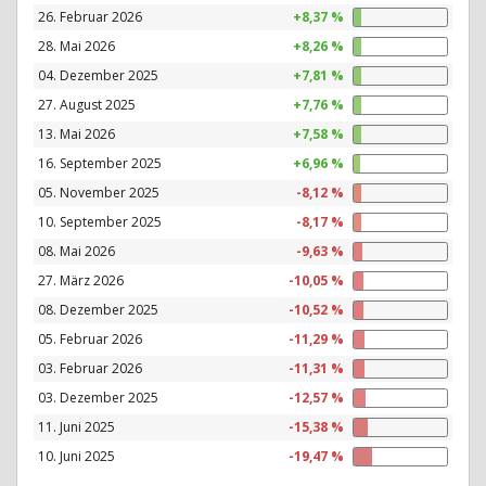
26. Februar 2026
+8,37 %
28. Mai 2026
+8,26 %
04. Dezember 2025
+7,81 %
27. August 2025
+7,76 %
13. Mai 2026
+7,58 %
16. September 2025
+6,96 %
05. November 2025
-8,12 %
10. September 2025
-8,17 %
08. Mai 2026
-9,63 %
27. März 2026
-10,05 %
08. Dezember 2025
-10,52 %
05. Februar 2026
-11,29 %
03. Februar 2026
-11,31 %
03. Dezember 2025
-12,57 %
11. Juni 2025
-15,38 %
10. Juni 2025
-19,47 %