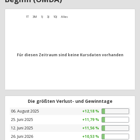
1T
3M
1J
3J
10J
Alles
Für diesen Zeitraum sind keine Kursdaten vorhanden
Die größten Verlust- und Gewinntage
06. August 2025
+12,18 %
25. Juni 2025
+11,79 %
12. Juni 2025
+11,56 %
26. Juni 2026
+10,53 %