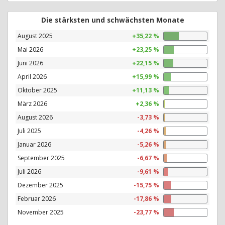
Die stärksten und schwächsten Monate
August 2025
+35,22 %
Mai 2026
+23,25 %
Juni 2026
+22,15 %
April 2026
+15,99 %
Oktober 2025
+11,13 %
März 2026
+2,36 %
August 2026
-3,73 %
Juli 2025
-4,26 %
Januar 2026
-5,26 %
September 2025
-6,67 %
Juli 2026
-9,61 %
Dezember 2025
-15,75 %
Februar 2026
-17,86 %
November 2025
-23,77 %