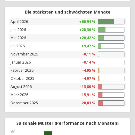
Die stärksten und schwächsten Monate
April 2026
+60,94 %
Juni 2026
+28,30 %
Mai 2026
+20,42 %
Juli 2026
+9,47 %
November 2025
-0,11 %
Januar 2026
-0,14 %
Februar 2026
-4,95 %
Oktober 2025
-4,97 %
August 2026
-13,80 %
März 2026
-15,91 %
Dezember 2025
-20,03 %
Saisonale Muster (Performance nach Monaten)
60