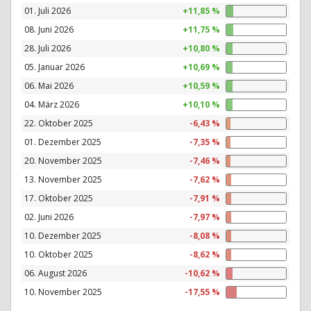
01. Juli 2026
+11,85 %
08. Juni 2026
+11,75 %
28. Juli 2026
+10,80 %
05. Januar 2026
+10,69 %
06. Mai 2026
+10,59 %
04. März 2026
+10,10 %
22. Oktober 2025
-6,43 %
01. Dezember 2025
-7,35 %
20. November 2025
-7,46 %
13. November 2025
-7,62 %
17. Oktober 2025
-7,91 %
02. Juni 2026
-7,97 %
10. Dezember 2025
-8,08 %
10. Oktober 2025
-8,62 %
06. August 2026
-10,62 %
10. November 2025
-17,55 %