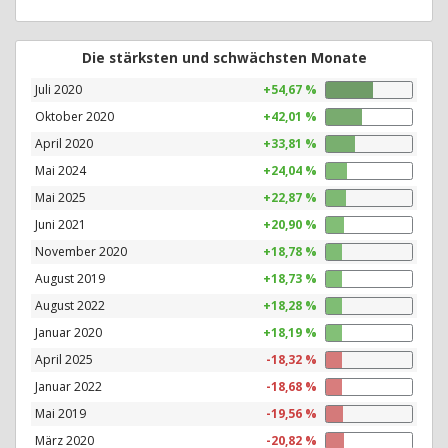
Die stärksten und schwächsten Monate
Juli 2020
+54,67 %
Oktober 2020
+42,01 %
April 2020
+33,81 %
Mai 2024
+24,04 %
Mai 2025
+22,87 %
Juni 2021
+20,90 %
November 2020
+18,78 %
August 2019
+18,73 %
August 2022
+18,28 %
Januar 2020
+18,19 %
April 2025
-18,32 %
Januar 2022
-18,68 %
Mai 2019
-19,56 %
März 2020
-20,82 %