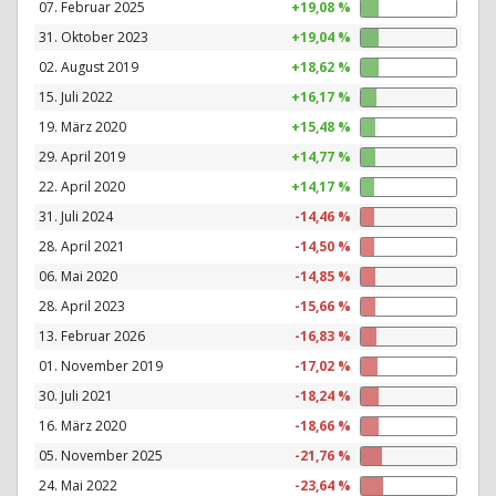
07. Februar 2025
+19,08 %
31. Oktober 2023
+19,04 %
02. August 2019
+18,62 %
15. Juli 2022
+16,17 %
19. März 2020
+15,48 %
29. April 2019
+14,77 %
22. April 2020
+14,17 %
31. Juli 2024
-14,46 %
28. April 2021
-14,50 %
06. Mai 2020
-14,85 %
28. April 2023
-15,66 %
13. Februar 2026
-16,83 %
01. November 2019
-17,02 %
30. Juli 2021
-18,24 %
16. März 2020
-18,66 %
05. November 2025
-21,76 %
24. Mai 2022
-23,64 %