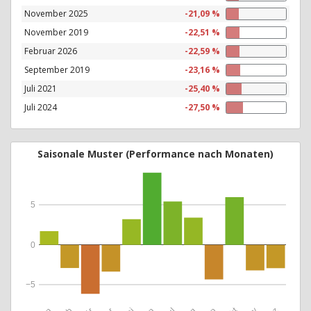
November 2025
-21,09 %
November 2019
-22,51 %
Februar 2026
-22,59 %
September 2019
-23,16 %
Juli 2021
-25,40 %
Juli 2024
-27,50 %
Saisonale Muster (Performance nach Monaten)
5
0
−5