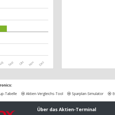
Okt
ug
Sep
Nov
Dez
ronics:
up-Tabelle
Aktien-Vergleichs-Tool
Sparplan-Simulator
Eu
Über das Aktien-Terminal