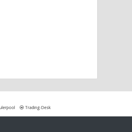
lerpool
Trading-Desk