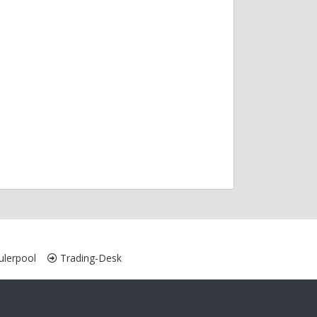
lerpool
Trading-Desk