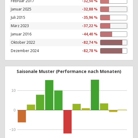
Februar 2017
-32,50 %
Januar 2025
-32,88 %
Juli 2015
-35,96 %
März 2023
-37,22 %
Januar 2016
-44,40 %
Oktober 2022
-82,74 %
Dezember 2024
-82,78 %
Saisonale Muster (Performance nach Monaten)
10
0
−10