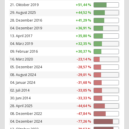
21. Oktober 2019
+51,44 %
29. August 2025
+44,52 %
28. Dezember 2016
+41,29 %
04. Dezember 2019
+36,91 %
13. April 2017
+35,80 %
04. März 2019
+32,35 %
09. Februar 2016
+30,37 %
16. März 2020
-23,14 %
05. Dezember 2024
-28,57 %
08. August 2024
-29,01 %
04. Januar 2024
-31,68 %
02. Juli 2014
-33,05 %
30. Juni 2014
-33,33 %
28. April 2025
-44,64 %
08. Dezember 2022
-47,84 %
04. Dezember 2024
-77,26 %