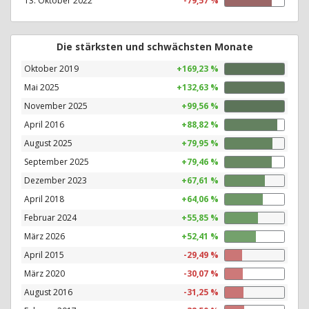
13. Oktober 2022
-79,57 %
Die stärksten und schwächsten Monate
Oktober 2019
+169,23 %
Mai 2025
+132,63 %
November 2025
+99,56 %
April 2016
+88,82 %
August 2025
+79,95 %
September 2025
+79,46 %
Dezember 2023
+67,61 %
April 2018
+64,06 %
Februar 2024
+55,85 %
März 2026
+52,41 %
April 2015
-29,49 %
März 2020
-30,07 %
August 2016
-31,25 %