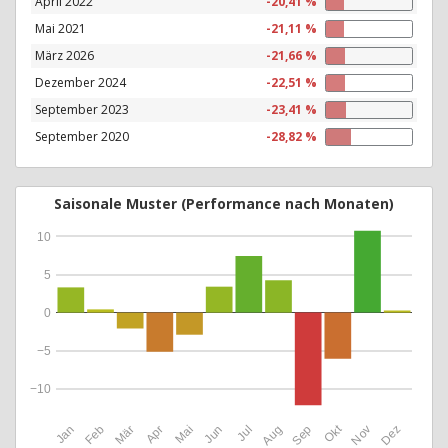
April 2022
-20,41 %
Mai 2021
-21,11 %
März 2026
-21,66 %
Dezember 2024
-22,51 %
September 2023
-23,41 %
September 2020
-28,82 %
Saisonale Muster (Performance nach Monaten)
10
5
0
−5
−10
Okt
Jan
Feb
Mär
Apr
Mai
Jun
Jul
Aug
Sep
Nov
Dez