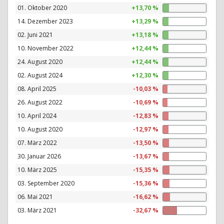
01. Oktober 2020
+13,70 %
14. Dezember 2023
+13,29 %
02. Juni 2021
+13,18 %
10. November 2022
+12,44 %
24. August 2020
+12,44 %
02. August 2024
+12,30 %
08. April 2025
-10,03 %
26. August 2022
-10,69 %
10. April 2024
-12,83 %
10. August 2020
-12,97 %
07. März 2022
-13,50 %
30. Januar 2026
-13,67 %
10. März 2025
-15,35 %
03. September 2020
-15,36 %
06. Mai 2021
-16,62 %
03. März 2021
-32,67 %