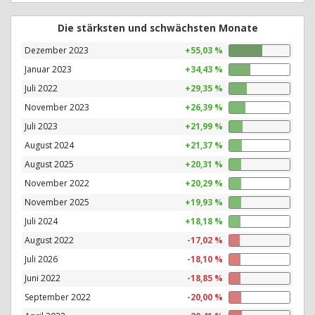
Die stärksten und schwächsten Monate
Dezember 2023
+55,03 %
Januar 2023
+34,43 %
Juli 2022
+29,35 %
November 2023
+26,39 %
Juli 2023
+21,99 %
August 2024
+21,37 %
August 2025
+20,31 %
November 2022
+20,29 %
November 2025
+19,93 %
Juli 2024
+18,18 %
August 2022
-17,02 %
Juli 2026
-18,10 %
Juni 2022
-18,85 %
September 2022
-20,00 %