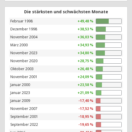
Die stärksten und schwächsten Monate
Februar 1998
+49,48 %
Dezember 1998
+38,53 %
November 2004
+36,03 %
März 2000
+34,93 %
November 2023
+34,80 %
November 2020
+28,75 %
Oktober 2003
+26,48 %
November 2001
+24,09 %
Januar 2000
+23,58 %
Januar 2023
+21,09 %
Januar 2009
-17,40 %
November 2007
-17,52 %
September 2001
-18,95 %
September 2022
-19,65 %