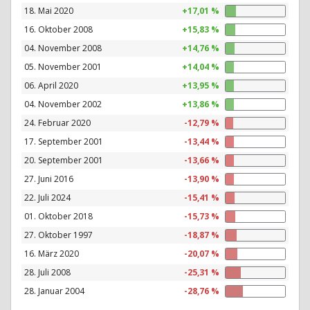
18. Mai 2020
+17,01 %
16. Oktober 2008
+15,83 %
04. November 2008
+14,76 %
05. November 2001
+14,04 %
06. April 2020
+13,95 %
04. November 2002
+13,86 %
24. Februar 2020
-12,79 %
17. September 2001
-13,44 %
20. September 2001
-13,66 %
27. Juni 2016
-13,90 %
22. Juli 2024
-15,41 %
01. Oktober 2018
-15,73 %
27. Oktober 1997
-18,87 %
16. März 2020
-20,07 %
28. Juli 2008
-25,31 %
28. Januar 2004
-28,76 %