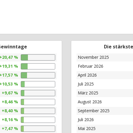
 Gewinntage
Die stärkst
+20,47 %
November 2025
+19,31 %
Februar 2026
+17,57 %
April 2026
+10,53 %
Juli 2025
+9,67 %
März 2025
+8,46 %
August 2026
+8,40 %
September 2025
+8,16 %
Juli 2026
+7,47 %
Mai 2025