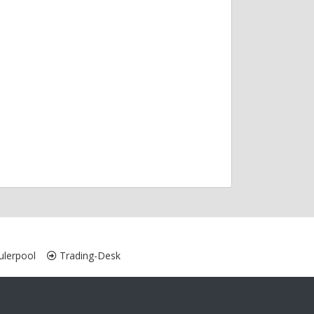
lerpool
Trading-Desk