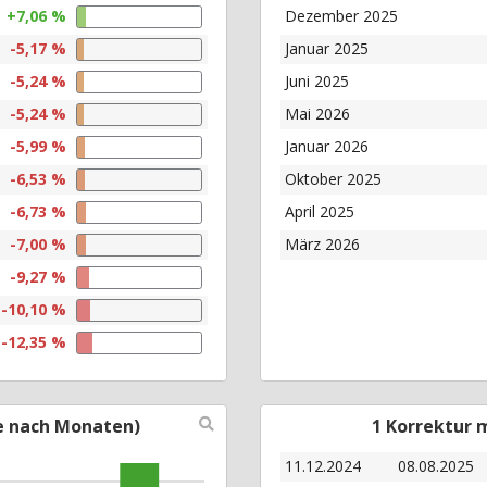
+7,06 %
Dezember 2025
-5,17 %
Januar 2025
-5,24 %
Juni 2025
-5,24 %
Mai 2026
-5,99 %
Januar 2026
-6,53 %
Oktober 2025
-6,73 %
April 2025
-7,00 %
März 2026
-9,27 %
-10,10 %
-12,35 %
e nach Monaten)
1 Korrektur 
11.12.2024
08.08.2025