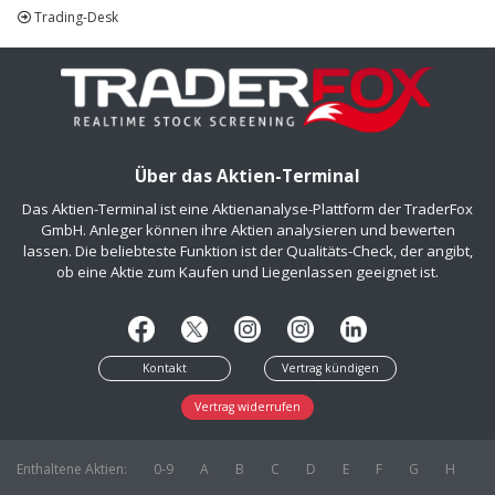
Trading-Desk
Über das Aktien-Terminal
Das Aktien-Terminal ist eine Aktienanalyse-Plattform der TraderFox
GmbH. Anleger können ihre Aktien analysieren und bewerten
lassen. Die beliebteste Funktion ist der Qualitäts-Check, der angibt,
ob eine Aktie zum Kaufen und Liegenlassen geeignet ist.
Kontakt
Vertrag kündigen
Vertrag widerrufen
Enthaltene Aktien:
0-9
A
B
C
D
E
F
G
H