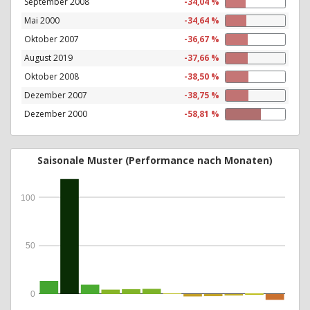
September 2008
-34,04 %
Mai 2000
-34,64 %
Oktober 2007
-36,67 %
August 2019
-37,66 %
Oktober 2008
-38,50 %
Dezember 2007
-38,75 %
Dezember 2000
-58,81 %
Saisonale Muster (Performance nach Monaten)
100
50
0