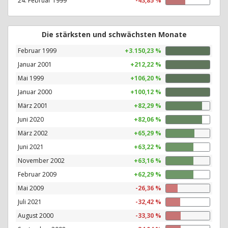
24. Februar 1999
-43,85 %
Die stärksten und schwächsten Monate
Februar 1999
+3.150,23 %
Januar 2001
+212,22 %
Mai 1999
+106,20 %
Januar 2000
+100,12 %
März 2001
+82,29 %
Juni 2020
+82,06 %
März 2002
+65,29 %
Juni 2021
+63,22 %
November 2002
+63,16 %
Februar 2009
+62,29 %
Mai 2009
-26,36 %
Juli 2021
-32,42 %
August 2000
-33,30 %