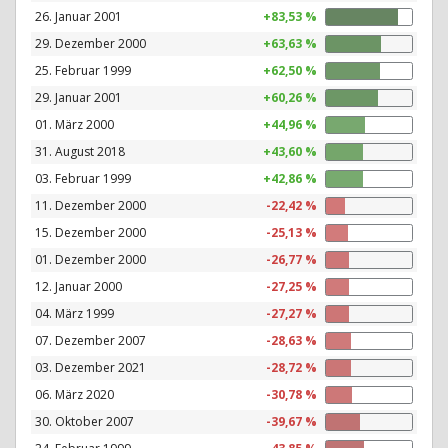
26. Januar 2001
+83,53 %
29. Dezember 2000
+63,63 %
25. Februar 1999
+62,50 %
29. Januar 2001
+60,26 %
01. März 2000
+44,96 %
31. August 2018
+43,60 %
03. Februar 1999
+42,86 %
11. Dezember 2000
-22,42 %
15. Dezember 2000
-25,13 %
01. Dezember 2000
-26,77 %
12. Januar 2000
-27,25 %
04. März 1999
-27,27 %
07. Dezember 2007
-28,63 %
03. Dezember 2021
-28,72 %
06. März 2020
-30,78 %
30. Oktober 2007
-39,67 %