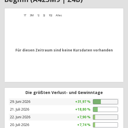
1T
3M
1J
3J
10J
Alles
Für diesen Zeitraum sind keine Kursdaten vorhanden
Die größten Verlust- und Gewinntage
29. Juni 2026
+31,97 %
21. Juli 2026
+18,80 %
22. Juni 2026
+7,90 %
20. Juli 2026
+7,74 %