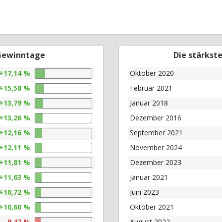
 Gewinntage
Die stärkst
+17,14 %
Oktober 2020
+15,58 %
Februar 2021
+13,79 %
Januar 2018
+13,26 %
Dezember 2016
+12,16 %
September 2021
+12,11 %
November 2024
+11,81 %
Dezember 2023
+11,63 %
Januar 2021
+10,72 %
Juni 2023
+10,60 %
Oktober 2021
-9,47 %
August 2022