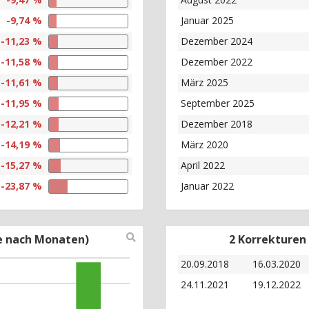
-9,74 %
Januar 2025
-11,23 %
Dezember 2024
-11,58 %
Dezember 2022
-11,61 %
März 2025
-11,95 %
September 2025
-12,21 %
Dezember 2018
-14,19 %
März 2020
-15,27 %
April 2022
-23,87 %
Januar 2022
e nach Monaten)
2 Korrekturen
20.09.2018
16.03.2020
24.11.2021
19.12.2022