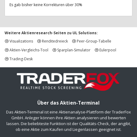
Es gab bisher keine Korrekturen über 30%
Weitere Aktienresearch-Seiten zu UL Solutions:
Visualizations
Renditedreieck
Peer-Group-Tabelle
Aktien-Vergleichs-Tool
Sparplan-Simulator
Eulerpool
Trading-Desk
Über das Aktien-Terminal
Das Aktien-Terminal ist eine Aktienanalyse-Plattform der TraderFox
GmbH. Anleger können ihre Aktien analysieren und bewerten
lassen. Die beliebteste Funktion ist der Qualitäts-Check, der angibt,
ob eine Aktie zum Kaufen und Liegenlassen geeignet ist.