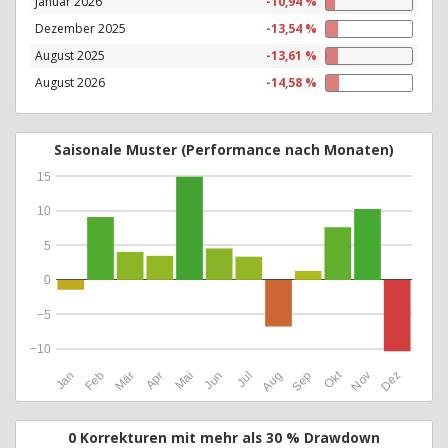
Januar 2026
-10,94 %
Dezember 2025
-13,54 %
August 2025
-13,61 %
August 2026
-14,58 %
Saisonale Muster (Performance nach Monaten)
15
10
5
0
−5
−10
Okt
Jan
Feb
Mär
Apr
Mai
Jun
Jul
Aug
Sep
Nov
Dez
0 Korrekturen mit mehr als 30 % Drawdown