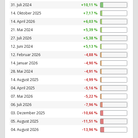
31. Juli 2024
+10,11 %
14. Oktober 2025
+7,17 %
14. April 2026
+6,03 %
21. Mai 2024
+5,39 %
27. Juli 2026
+5,38 %
12. Juni 2024
+5,13 %
12. Februar 2026
-4,88 %
14. Januar 2026
-4,90 %
28. Mai 2024
-4,91 %
14. August 2025
-4,99 %
04. April 2025
-5,16 %
07. Mai 2026
-5,22 %
06. Juli 2026
-7,96 %
03. Dezember 2025
-10,66 %
05. August 2025
-11,51 %
04. August 2026
-13,96 %