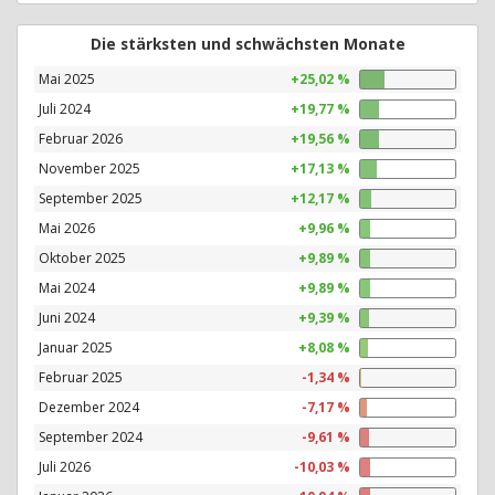
Die stärksten und schwächsten Monate
Mai 2025
+25,02 %
Juli 2024
+19,77 %
Februar 2026
+19,56 %
November 2025
+17,13 %
September 2025
+12,17 %
Mai 2026
+9,96 %
Oktober 2025
+9,89 %
Mai 2024
+9,89 %
Juni 2024
+9,39 %
Januar 2025
+8,08 %
Februar 2025
-1,34 %
Dezember 2024
-7,17 %
September 2024
-9,61 %
Juli 2026
-10,03 %