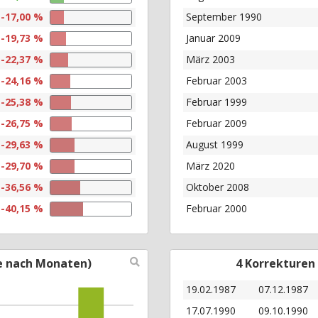
-17,00 %
September 1990
-19,73 %
Januar 2009
-22,37 %
März 2003
-24,16 %
Februar 2003
-25,38 %
Februar 1999
-26,75 %
Februar 2009
-29,63 %
August 1999
-29,70 %
März 2020
-36,56 %
Oktober 2008
-40,15 %
Februar 2000
e nach Monaten)
4 Korrekturen
19.02.1987
07.12.1987
17.07.1990
09.10.1990