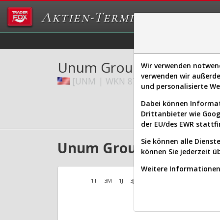
Aktien-Terminal
Daten/Graphs
Ex
Unum Group
Wir verwenden notwendi
verwenden wir außerde
[UNM | WKN 872055 | ISIN US91529
und personalisierte W
Dabei können Informat
Drittanbieter wie Goo
der EU/des EWR stattfi
Sie können alle Dienste
Unum Group Aktien Verl
können Sie jederzeit ü
Weitere Informationen 
1T
3M
1J
3J
10J
Alles