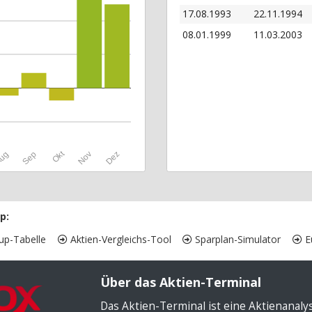
17.08.1993
22.11.1994
08.01.1999
11.03.2003
Okt
ug
Sep
Nov
Dez
p:
up-Tabelle
Aktien-Vergleichs-Tool
Sparplan-Simulator
Eu
Über das Aktien-Terminal
Das Aktien-Terminal ist eine Aktienanal