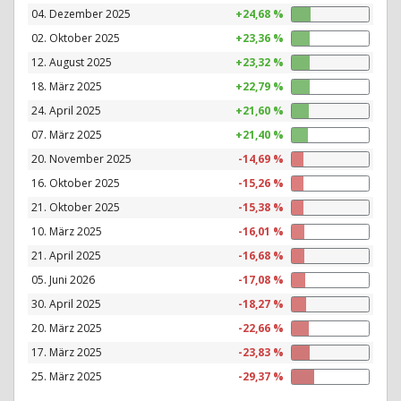
04. Dezember 2025
+24,68 %
02. Oktober 2025
+23,36 %
12. August 2025
+23,32 %
18. März 2025
+22,79 %
24. April 2025
+21,60 %
07. März 2025
+21,40 %
20. November 2025
-14,69 %
16. Oktober 2025
-15,26 %
21. Oktober 2025
-15,38 %
10. März 2025
-16,01 %
21. April 2025
-16,68 %
05. Juni 2026
-17,08 %
30. April 2025
-18,27 %
20. März 2025
-22,66 %
17. März 2025
-23,83 %
25. März 2025
-29,37 %