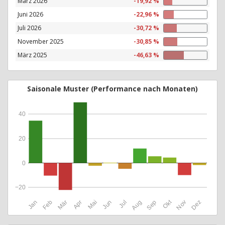
März 2026
-19,92 %
Juni 2026
-22,96 %
Juli 2026
-30,72 %
November 2025
-30,85 %
März 2025
-46,63 %
Saisonale Muster (Performance nach Monaten)
40
20
0
−20
Okt
Jan
Feb
Mär
Apr
Mai
Jun
Jul
Aug
Sep
Nov
Dez