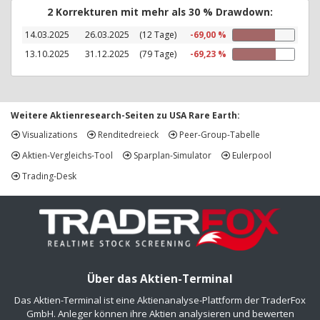
2 Korrekturen mit mehr als 30 % Drawdown:
14.03.2025
26.03.2025
(12 Tage)
-69,00 %
13.10.2025
31.12.2025
(79 Tage)
-69,23 %
Weitere Aktienresearch-Seiten zu USA Rare Earth:
Visualizations
Renditedreieck
Peer-Group-Tabelle
Aktien-Vergleichs-Tool
Sparplan-Simulator
Eulerpool
Trading-Desk
Über das Aktien-Terminal
Das Aktien-Terminal ist eine Aktienanalyse-Plattform der TraderFox
GmbH. Anleger können ihre Aktien analysieren und bewerten