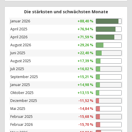
Die stärksten und schwächsten Monate
Januar 2026
+88,40 %
April 2025
+76,94 %
April 2026
+71,59 %
August 2026
+29,26 %
Juni 2025
+22,40 %
August 2025
+17,39 %
Juli 2025
+16,02 %
September 2025
+15,21 %
Januar 2025
+14,98 %
Oktober 2025
+13,15 %
Dezember 2025
-11,52 %
Mai 2025
-14,84 %
Februar 2025
-15,68 %
Februar 2026
-15,70 %