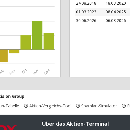
24.08.2018
18.03.2020
01.03.2023
08.04.2025
30.06.2026
06.08.2026
Okt
ug
Sep
Nov
Dez
ision Group:
up-Tabelle
Aktien-Vergleichs-Tool
Sparplan-Simulator
Eu
Über das Aktien-Terminal