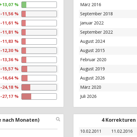
+13,07 %
März 2016
-11,56 %
September 2018
-11,61 %
Januar 2022
-11,81 %
September 2022
-11,83 %
August 2024
-12,30 %
August 2015
-13,36 %
Februar 2020
-15,57 %
August 2019
-16,64 %
August 2026
-24,18 %
März 2020
-27,17 %
Juli 2026
e nach Monaten)
4 Korrekturen
10.02.2011
11.02.2016