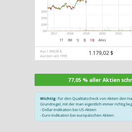
1T
3M
1J
3J
10J
Alles
Aus 1.000,00 $
1.179,02 $
wurden seit 1999
77,05 % aller Aktien sc
Wichtig:
Für den Qualitätscheck von Aktien den H
Grundregel, mit der man eigentlich immer richtig lieg
- Dollar-Indikation bei US-Aktien
- Euro-Indikation bei europäischen Aktien.