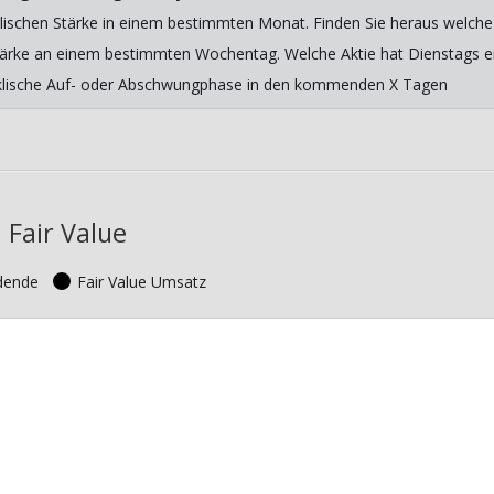
lischen Stärke in einem bestimmten Monat. Finden Sie heraus welche 
 Stärke an einem bestimmten Wochentag. Welche Aktie hat Dienstags ein
yklische Auf- oder Abschwungphase in den kommenden X Tagen
Fair Value
idende
Fair Value Umsatz