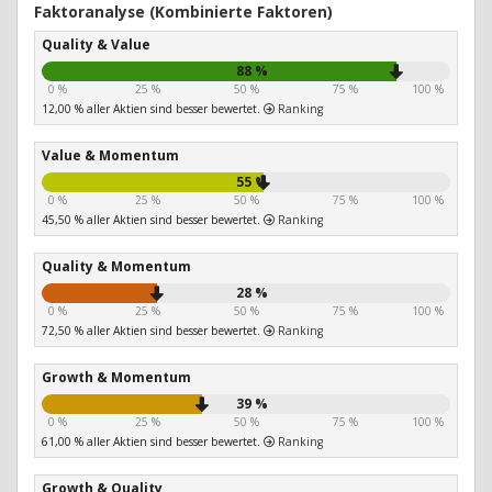
Faktoranalyse (Kombinierte Faktoren)
Quality & Value
88 %
0 %
25 %
50 %
75 %
100 %
12,00 % aller Aktien sind besser bewertet.
Ranking
Value & Momentum
55 %
0 %
25 %
50 %
75 %
100 %
45,50 % aller Aktien sind besser bewertet.
Ranking
Quality & Momentum
28 %
0 %
25 %
50 %
75 %
100 %
72,50 % aller Aktien sind besser bewertet.
Ranking
Growth & Momentum
39 %
0 %
25 %
50 %
75 %
100 %
61,00 % aller Aktien sind besser bewertet.
Ranking
Growth & Quality