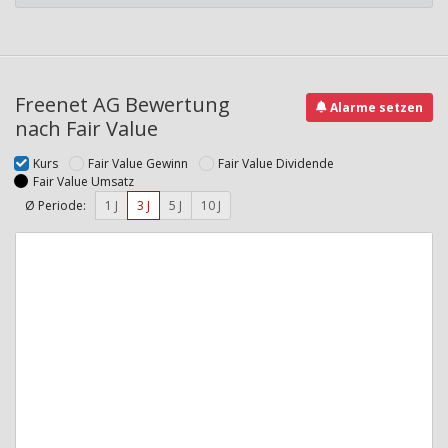
Freenet AG Bewertung
Alarme setzen
nach Fair Value
Kurs
Fair Value Gewinn
Fair Value Dividende
Fair Value Umsatz
Ø Periode:
1 J
3 J
5 J
10 J