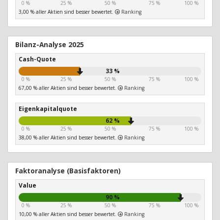
0 %
25 %
50 %
75 %
100 %
3,00 % aller Aktien sind besser bewertet.
Ranking
Bilanz-Analyse 2025
Cash-Quote
33 %
0 %
25 %
50 %
75 %
100 %
67,00 % aller Aktien sind besser bewertet.
Ranking
Eigenkapitalquote
62 %
0 %
25 %
50 %
75 %
100 %
38,00 % aller Aktien sind besser bewertet.
Ranking
Faktoranalyse (Basisfaktoren)
Value
90 %
0 %
25 %
50 %
75 %
100 %
10,00 % aller Aktien sind besser bewertet.
Ranking