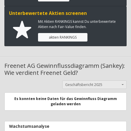
Unterbewertete Aktien screenen
Mit Aktien RANKINGS kannst Du unterbewertete
Aktien nach Fair-Value finden.
aktien RANKINGS
Freenet AG Gewinnflussdiagramm (Sankey):
Wie verdient Freenet Geld?
Geschäftsbericht 2025
Es konnten keine Daten für das Gewinnfluss Diagramm
geladen werden
Wachstumsanalyse