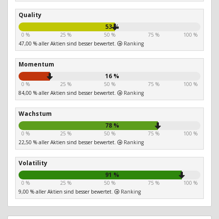
Quality
53 %
0 %
25 %
50 %
75 %
100 %
47,00 % aller Aktien sind besser bewertet.
Ranking
Momentum
16 %
0 %
25 %
50 %
75 %
100 %
84,00 % aller Aktien sind besser bewertet.
Ranking
Wachstum
78 %
0 %
25 %
50 %
75 %
100 %
22,50 % aller Aktien sind besser bewertet.
Ranking
Volatility
91 %
0 %
25 %
50 %
75 %
100 %
9,00 % aller Aktien sind besser bewertet.
Ranking