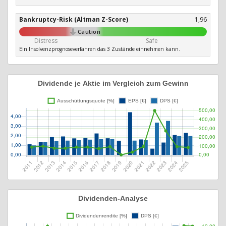
Bankruptcy-Risk (Altman Z-Score)
1,96
Caution
Distress
Safe
Ein Insolvenzprognoseverfahren das 3 Zustände einnehmen kann.