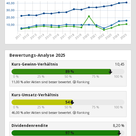
Bewertungs-Analyse 2025
Kurs-Gewinn-Verhältnis
10,45
89 %
0 %
25 %
50 %
75 %
100 %
11,00 % aller Aktien sind besser bewertet.
Ranking
Kurs-Umsatz-Verhältnis
54 %
0 %
25 %
50 %
75 %
100 %
46,00 % aller Aktien sind besser bewertet.
Ranking
Dividendenrendite
8,20 %
97 %