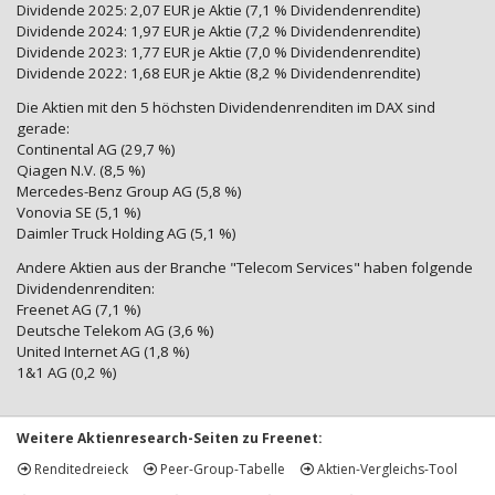
Dividende 2025: 2,07 EUR je Aktie (7,1 % Dividendenrendite)
Dividende 2024: 1,97 EUR je Aktie (7,2 % Dividendenrendite)
Dividende 2023: 1,77 EUR je Aktie (7,0 % Dividendenrendite)
Dividende 2022: 1,68 EUR je Aktie (8,2 % Dividendenrendite)
Die Aktien mit den 5 höchsten Dividendenrenditen im DAX sind
gerade:
Continental AG (29,7 %)
Qiagen N.V. (8,5 %)
Mercedes-Benz Group AG (5,8 %)
Vonovia SE (5,1 %)
Daimler Truck Holding AG (5,1 %)
Andere Aktien aus der Branche "Telecom Services" haben folgende
Dividendenrenditen:
Freenet AG (7,1 %)
Deutsche Telekom AG (3,6 %)
United Internet AG (1,8 %)
1&1 AG (0,2 %)
Weitere Aktienresearch-Seiten zu Freenet:
Renditedreieck
Peer-Group-Tabelle
Aktien-Vergleichs-Tool