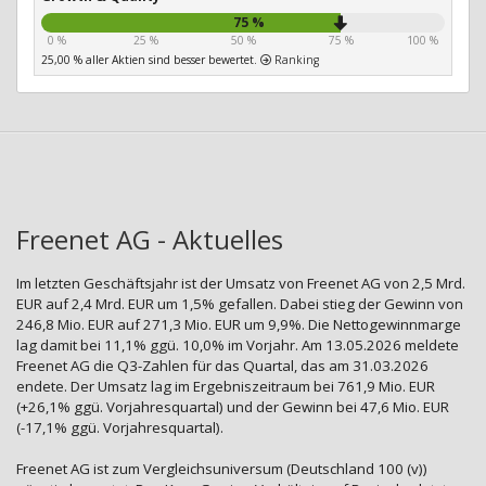
75 %
0 %
25 %
50 %
75 %
100 %
25,00 % aller Aktien sind besser bewertet.
Ranking
Freenet AG - Aktuelles
Im letzten Geschäftsjahr ist der Umsatz von Freenet AG von 2,5 Mrd.
EUR auf 2,4 Mrd. EUR um 1,5% gefallen. Dabei stieg der Gewinn von
246,8 Mio. EUR auf 271,3 Mio. EUR um 9,9%. Die Nettogewinnmarge
lag damit bei 11,1% ggü. 10,0% im Vorjahr. Am 13.05.2026 meldete
Freenet AG die Q3-Zahlen für das Quartal, das am 31.03.2026
endete. Der Umsatz lag im Ergebniszeitraum bei 761,9 Mio. EUR
(+26,1% ggü. Vorjahresquartal) und der Gewinn bei 47,6 Mio. EUR
(-17,1% ggü. Vorjahresquartal).
Freenet AG ist zum Vergleichsuniversum (Deutschland 100 (v))