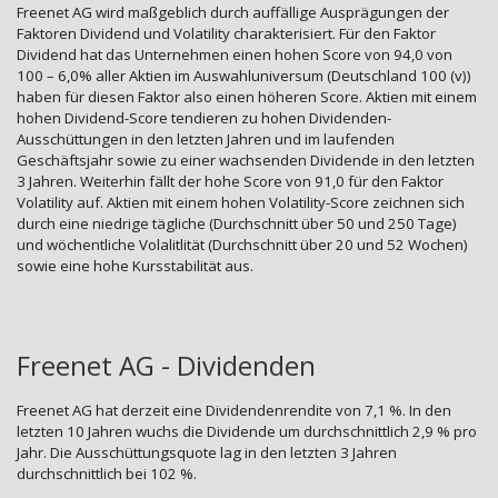
Freenet AG wird maßgeblich durch auffällige Ausprägungen der
Faktoren Dividend und Volatility charakterisiert. Für den Faktor
Dividend hat das Unternehmen einen hohen Score von 94,0 von
100 – 6,0% aller Aktien im Auswahluniversum (Deutschland 100 (v))
haben für diesen Faktor also einen höheren Score. Aktien mit einem
hohen Dividend-Score tendieren zu hohen Dividenden-
Ausschüttungen in den letzten Jahren und im laufenden
Geschäftsjahr sowie zu einer wachsenden Dividende in den letzten
3 Jahren. Weiterhin fällt der hohe Score von 91,0 für den Faktor
Volatility auf. Aktien mit einem hohen Volatility-Score zeichnen sich
durch eine niedrige tägliche (Durchschnitt über 50 und 250 Tage)
und wöchentliche Volalitlität (Durchschnitt über 20 und 52 Wochen)
sowie eine hohe Kursstabilität aus.
Freenet AG - Dividenden
Freenet AG hat derzeit eine Dividendenrendite von 7,1 %. In den
letzten 10 Jahren wuchs die Dividende um durchschnittlich 2,9 % pro
Jahr. Die Ausschüttungsquote lag in den letzten 3 Jahren
durchschnittlich bei 102 %.