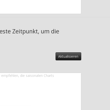
este Zeitpunkt, um die
r empfehlen, die saisonalen Charts