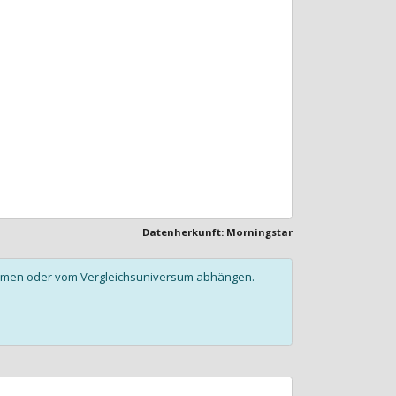
Datenherkunft: Morningstar
olumen oder vom Vergleichsuniversum abhängen.