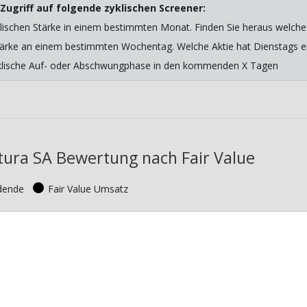
Zugriff auf folgende zyklischen Screener:
lischen Stärke in einem bestimmten Monat. Finden Sie heraus welche 
 Stärke an einem bestimmten Wochentag. Welche Aktie hat Dienstags ein
yklische Auf- oder Abschwungphase in den kommenden X Tagen
ura SA Bewertung nach Fair Value
idende
Fair Value Umsatz