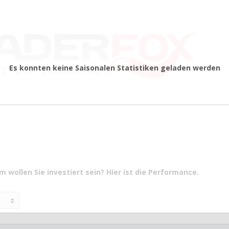
Es konnten keine Saisonalen Statistiken geladen werden
 wollen Sie investiert sein? Hier ist die Performance.