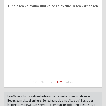
Für diesen Zeitraum sind keine Fair Value Daten vorhanden
1Y
3Y
5Y
10Y
Alles
Fair-Value-Charts setzen historische Bewertungskennzahlen in
Bezug zum aktuellen Kurs. Sei zeigen, ob eine Aktie auf Basis der
historischen Bewertung gerade eher günstig oder teuer ist. Dieser