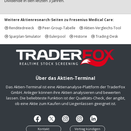
Dividende in den letzten 3 Jahren.
Weitere Aktienresearch-Seiten zu Fresenius Medical Care:
Renditedreieck
Peer-Group-Tabelle
Aktien-Vergleichs-Tool
Sparplan-Simulator
Eulerpool
Historie
Trading-Desk
Über das Aktien-Terminal
Das Aktien-Terminal ist eine Aktienanalyse-Plattform der TraderFox
GmbH. Anleger können ihre Aktien analysieren und bewerten
lassen. Die beliebteste Funktion ist der Qualitäts-Check, der angibt,
ob eine Aktie zum Kaufen und Liegenlassen geeignet ist.
Kontakt
Vertrag kündigen