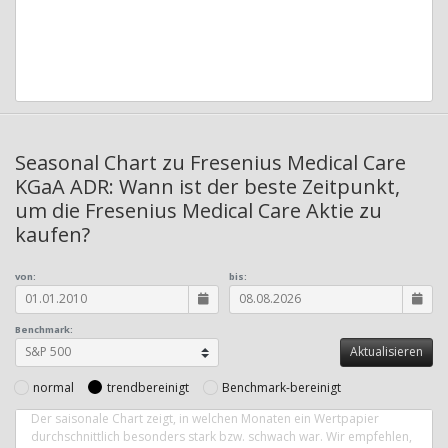
Seasonal Chart zu Fresenius Medical Care
KGaA ADR: Wann ist der beste Zeitpunkt,
um die Fresenius Medical Care Aktie zu
kaufen?
von:
bis:
Benchmark:
normal
trendbereinigt
Benchmark-bereinigt
Der saisonale Chart zeigt, in welchen Monaten ein Wertpapier
durchschnittlich besonders stark bzw. schwach war. Wir empfehlen,