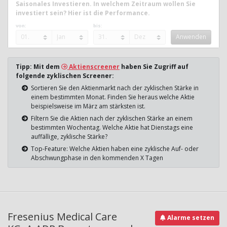
Saisonales Investieren. In welchem Zeitraum wollen Sie
investiert sein? Hier ist die Performance.
von:
bis:
Tipp: Mit dem
Aktienscreener
haben Sie Zugriff auf
folgende zyklischen Screener:
Sortieren Sie den Aktienmarkt nach der zyklischen Stärke in
einem bestimmten Monat. Finden Sie heraus welche Aktie
beispielsweise im März am stärksten ist.
Filtern Sie die Aktien nach der zyklischen Stärke an einem
bestimmten Wochentag. Welche Aktie hat Dienstags eine
auffällige, zyklische Stärke?
Top-Feature: Welche Aktien haben eine zyklische Auf- oder
Abschwungphase in den kommenden X Tagen
Fresenius Medical Care
Alarme setzen