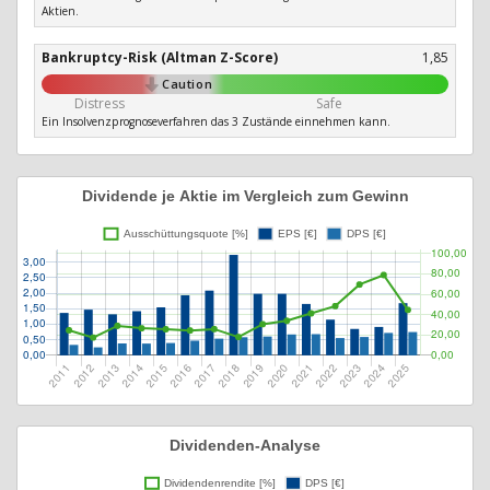
Aktien.
Bankruptcy-Risk (Altman Z-Score)
1,85
Caution
Distress
Safe
Ein Insolvenzprognoseverfahren das 3 Zustände einnehmen kann.