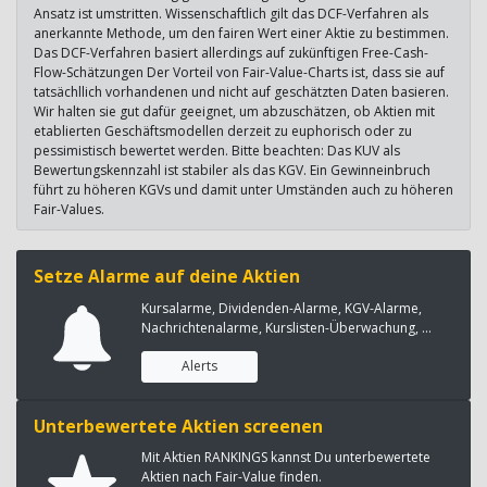
Ansatz ist umstritten. Wissenschaftlich gilt das DCF-Verfahren als
anerkannte Methode, um den fairen Wert einer Aktie zu bestimmen.
Das DCF-Verfahren basiert allerdings auf zukünftigen Free-Cash-
Flow-Schätzungen Der Vorteil von Fair-Value-Charts ist, dass sie auf
tatsächllich vorhandenen und nicht auf geschätzten Daten basieren.
Wir halten sie gut dafür geeignet, um abzuschätzen, ob Aktien mit
etablierten Geschäftsmodellen derzeit zu euphorisch oder zu
pessimistisch bewertet werden. Bitte beachten: Das KUV als
Bewertungskennzahl ist stabiler als das KGV. Ein Gewinneinbruch
führt zu höheren KGVs und damit unter Umständen auch zu höheren
Fair-Values.
Setze Alarme auf deine Aktien
Kursalarme, Dividenden-Alarme, KGV-Alarme,
Nachrichtenalarme, Kurslisten-Überwachung, ...
Alerts
Unterbewertete Aktien screenen
Mit Aktien RANKINGS kannst Du unterbewertete
Aktien nach Fair-Value finden.