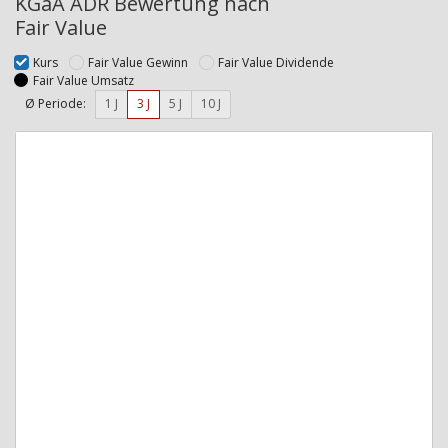
KGaA ADR Bewertung nach
Fair Value
Kurs
Fair Value Gewinn
Fair Value Dividende
Fair Value Umsatz
Ø Periode:
1 J
3 J
5 J
10 J