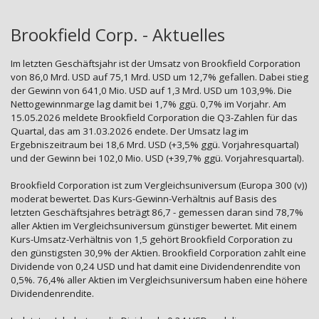
Brookfield Corp. - Aktuelles
Im letzten Geschäftsjahr ist der Umsatz von Brookfield Corporation
von 86,0 Mrd. USD auf 75,1 Mrd. USD um 12,7% gefallen. Dabei stieg
der Gewinn von 641,0 Mio. USD auf 1,3 Mrd. USD um 103,9%. Die
Nettogewinnmarge lag damit bei 1,7% ggü. 0,7% im Vorjahr. Am
15.05.2026 meldete Brookfield Corporation die Q3-Zahlen für das
Quartal, das am 31.03.2026 endete. Der Umsatz lag im
Ergebniszeitraum bei 18,6 Mrd. USD (+3,5% ggü. Vorjahresquartal)
und der Gewinn bei 102,0 Mio. USD (+39,7% ggü. Vorjahresquartal).
Brookfield Corporation ist zum Vergleichsuniversum (Europa 300 (v))
moderat bewertet. Das Kurs-Gewinn-Verhältnis auf Basis des
letzten Geschäftsjahres beträgt 86,7 - gemessen daran sind 78,7%
aller Aktien im Vergleichsuniversum günstiger bewertet. Mit einem
Kurs-Umsatz-Verhältnis von 1,5 gehört Brookfield Corporation zu
den günstigsten 30,9% der Aktien. Brookfield Corporation zahlt eine
Dividende von 0,24 USD und hat damit eine Dividendenrendite von
0,5%. 76,4% aller Aktien im Vergleichsuniversum haben eine höhere
Dividendenrendite.