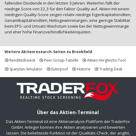
fallenden Dividende in den letzten 3 Jahren. Weiterhin fällt der
niedrige Score von 22,3 für den Faktor Quality auf. Aktien mit einem
niedrigen Quality-Score zeigen relativ niedrige Eigenkapitalrenditen,
Gesamtkapitalrenditen, Nettogewinnmargen, eine geringe Stabilität
beim EPS- und Umsatz-Wachstum sowie bei der Nettogewinnmarge
und eher hohe Finanzverbindlichkeitenquoten.
Weitere Aktienresearch-Seiten zu Brookfield:
Renditedreieck
Peer-Group-Tabelle
Aktien-Vergleichs-Tool
Sparplan-Simulator
Eulerpool
Historie
Trading-Desk
Über das Aktien-Terminal
Das Aktien-Terminal ist eine Aktienanalyse-Plattform der TraderFox
GmbH. Anleger können ihre Aktien analysieren und bewerten
lassen. Die beliebteste Funktion ist der Qualitäts-Check, der angibt,