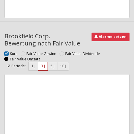
Brookfield Corp.
Alarme setzen
Bewertung nach Fair Value
Kurs
Fair Value Gewinn
Fair Value Dividende
Fair Value Umsatz
Ø Periode:
1 J
3 J
5 J
10 J