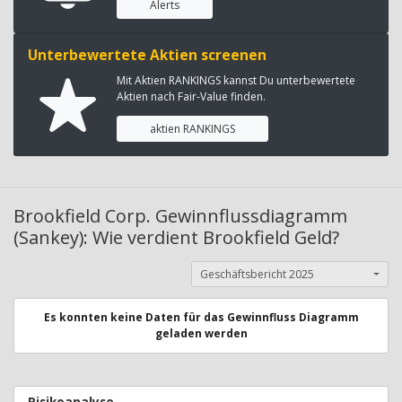
Alerts
Unterbewertete Aktien screenen
Mit Aktien RANKINGS kannst Du unterbewertete
Aktien nach Fair-Value finden.
aktien RANKINGS
Brookfield Corp. Gewinnflussdiagramm
(Sankey): Wie verdient Brookfield Geld?
Geschäftsbericht 2025
Es konnten keine Daten für das Gewinnfluss Diagramm
geladen werden
Risikoanalyse