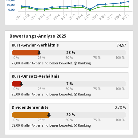
Bewertungs-Analyse 2025
Kurs-Gewinn-Verhältnis
74,97
23 %
0 %
25 %
50 %
75 %
100 %
77,00 % aller Aktien sind besser bewertet.
Ranking
Kurs-Umsatz-Verhältnis
7 %
0 %
25 %
50 %
75 %
100 %
93,00 % aller Aktien sind besser bewertet.
Ranking
Dividendenrendite
0,70 %
32 %
0 %
25 %
50 %
75 %
100 %
68,00 % aller Aktien sind besser bewertet.
Ranking