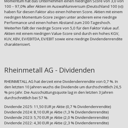
Momentum hat das Unternehmen einen niedrigen Score von 3,0 von
100 – 97,0% aller Aktien im Auswahluniversum (Deutschland 100 (v))
haben für diesen Faktor also einen höheren Score. Aktien mit einem
niedrigen Momentum-Score zeigen unter anderem eine niedrige
Performance und einen hohen Abstand zum 200-Tageshoch.
Weiterhin fällt der niedrige Score von 5,0 für den Faktor Value auf.
Aktien mit einem niedrigen Value-Score sind durch ein hohes KGV,
KUV, KBV, EV/EBITDA, EV/EBIT sowie eine niedrige Dividendenrendite
charakterisiert.
Rheinmetall AG - Dividenden
RHEINMETALL AG hat derzeit eine Dividendenrendite von 0,7 %. In
den letzten 10 Jahren wuchs die Dividende um durchschnittlich 26,5
% pro Jahr. Die Ausschüttungsquote lag in den letzten 3 Jahren
durchschnittlich bei 57 %.
Dividende 2025: 11,50 EUR je Aktie (0,7 % Dividendenrendite)
Dividende 2024: 8,10 EUR je Aktie (1,3 % Dividendenrendite)
Dividende 2023: 5,70 EUR je Aktie (2,0 % Dividendenrendite)
Dividende 2022: 4,30 EUR je Aktie (2,3 % Dividendenrendite)