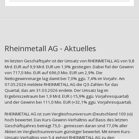
Rheinmetall AG - Aktuelles
Im letzten Geschäftsjahr ist der Umsatz von RHEINMETALL AG von 9,8
Mrd. EUR auf 9,9 Mrd. EUR um 1,9% gestiegen. Dabei fiel der Gewinn
von 717,0 Mio. EUR auf 696,0 Mio. EUR um 2,9%. Die
Nettogewinnmarge lag damit bei 7,0% ggü. 7,4% im Vorjahr. Am
07.05.2026 meldete RHEINMETALL AG die Q3-Zahlen für das
Quartal, das am 31.03.2026 endete. Der Umsatz lag im
Ergebniszeitraum bei 1,9 Mrd. EUR (-15,9% ggü. Vorjahresquartal)
und der Gewinn bei 111,0 Mio. EUR (+32,1% ggü. Vorjahresquartal).
RHEINMETALL AG ist zum Vergleichsuniversum (Deutschland 100 (v))
hoch bewertet. Das Kurs-Gewinn-Verhältnis auf Basis des letzten
Geschäftsjahres beträgt 75,0 - gemessen daran sind 77,0% aller
Aktien im Vergleichsuniversum günstiger bewertet. Mit einem Kurs-
Umsatz-Verhältnis von 5,4 gehört RHEINMETALL AG zu den