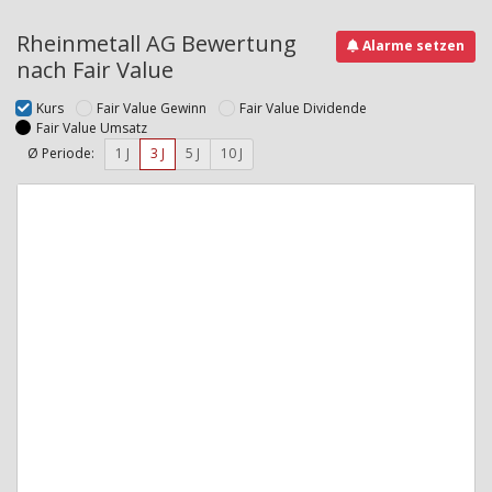
Rheinmetall AG Bewertung
Alarme setzen
nach Fair Value
Kurs
Fair Value Gewinn
Fair Value Dividende
Fair Value Umsatz
Ø Periode:
1 J
3 J
5 J
10 J