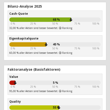
Bilanz-Analyse 2025
Cash-Quote
68 %
0 %
25 %
50 %
75 %
100 %
32,00 % aller Aktien sind besser bewertet.
Ranking
Eigenkapitalquote
40 %
0 %
25 %
50 %
75 %
100 %
60,00 % aller Aktien sind besser bewertet.
Ranking
Faktoranalyse (Basisfaktoren)
Value
5 %
0 %
25 %
50 %
75 %
100 %
95,00 % aller Aktien sind besser bewertet.
Ranking
Quality
55 %