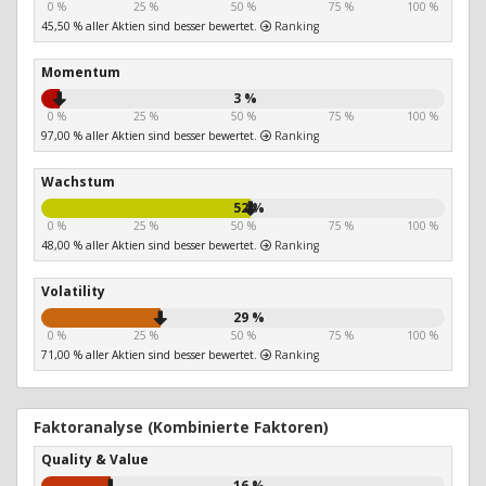
0 %
25 %
50 %
75 %
100 %
45,50 % aller Aktien sind besser bewertet.
Ranking
Momentum
3 %
0 %
25 %
50 %
75 %
100 %
97,00 % aller Aktien sind besser bewertet.
Ranking
Wachstum
52 %
0 %
25 %
50 %
75 %
100 %
48,00 % aller Aktien sind besser bewertet.
Ranking
Volatility
29 %
0 %
25 %
50 %
75 %
100 %
71,00 % aller Aktien sind besser bewertet.
Ranking
Faktoranalyse (Kombinierte Faktoren)
Quality & Value
16 %