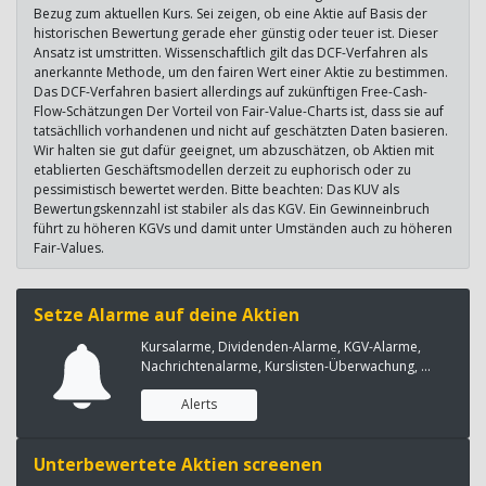
Bezug zum aktuellen Kurs. Sei zeigen, ob eine Aktie auf Basis der
historischen Bewertung gerade eher günstig oder teuer ist. Dieser
Ansatz ist umstritten. Wissenschaftlich gilt das DCF-Verfahren als
anerkannte Methode, um den fairen Wert einer Aktie zu bestimmen.
Das DCF-Verfahren basiert allerdings auf zukünftigen Free-Cash-
Flow-Schätzungen Der Vorteil von Fair-Value-Charts ist, dass sie auf
tatsächllich vorhandenen und nicht auf geschätzten Daten basieren.
Wir halten sie gut dafür geeignet, um abzuschätzen, ob Aktien mit
etablierten Geschäftsmodellen derzeit zu euphorisch oder zu
pessimistisch bewertet werden. Bitte beachten: Das KUV als
Bewertungskennzahl ist stabiler als das KGV. Ein Gewinneinbruch
führt zu höheren KGVs und damit unter Umständen auch zu höheren
Fair-Values.
Setze Alarme auf deine Aktien
Kursalarme, Dividenden-Alarme, KGV-Alarme,
Nachrichtenalarme, Kurslisten-Überwachung, ...
Alerts
Unterbewertete Aktien screenen