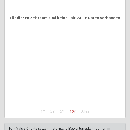
Für diesen Zeitraum sind keine Fair Value Daten vorhanden
1Y
3Y
5Y
10Y
Alles
Fair-Value-Charts setzen historische Bewertungskennzahlen in