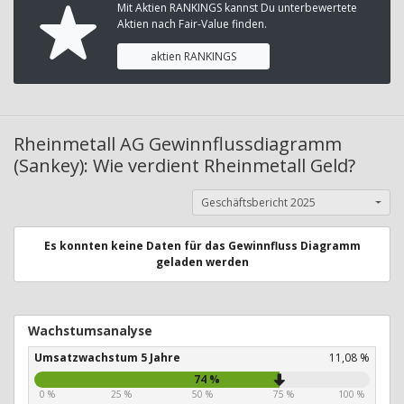
Mit Aktien RANKINGS kannst Du unterbewertete
Aktien nach Fair-Value finden.
aktien RANKINGS
Rheinmetall AG Gewinnflussdiagramm
(Sankey): Wie verdient Rheinmetall Geld?
Geschäftsbericht 2025
Es konnten keine Daten für das Gewinnfluss Diagramm
geladen werden
Wachstumsanalyse
Umsatzwachstum 5 Jahre
11,08 %
74 %
0 %
25 %
50 %
75 %
100 %