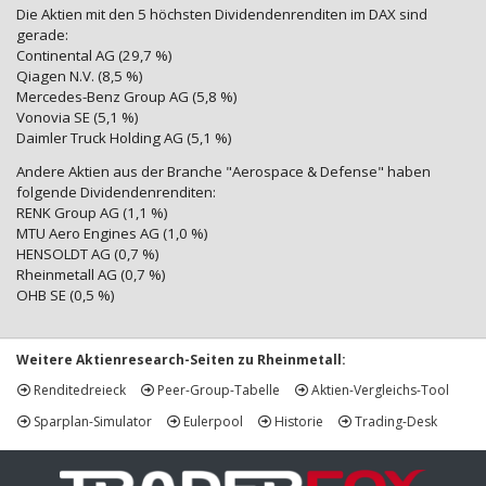
Die Aktien mit den 5 höchsten Dividendenrenditen im DAX sind
gerade:
Continental AG (29,7 %)
Qiagen N.V. (8,5 %)
Mercedes-Benz Group AG (5,8 %)
Vonovia SE (5,1 %)
Daimler Truck Holding AG (5,1 %)
Andere Aktien aus der Branche "Aerospace & Defense" haben
folgende Dividendenrenditen:
RENK Group AG (1,1 %)
MTU Aero Engines AG (1,0 %)
HENSOLDT AG (0,7 %)
Rheinmetall AG (0,7 %)
OHB SE (0,5 %)
Weitere Aktienresearch-Seiten zu Rheinmetall:
Renditedreieck
Peer-Group-Tabelle
Aktien-Vergleichs-Tool
Sparplan-Simulator
Eulerpool
Historie
Trading-Desk