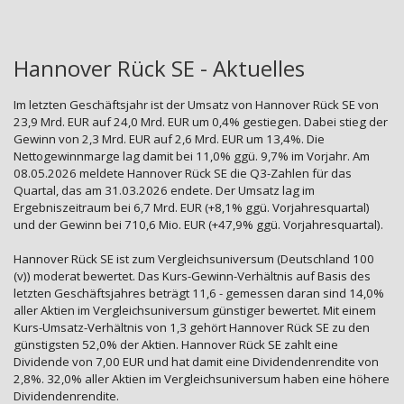
Hannover Rück SE - Aktuelles
Im letzten Geschäftsjahr ist der Umsatz von Hannover Rück SE von
23,9 Mrd. EUR auf 24,0 Mrd. EUR um 0,4% gestiegen. Dabei stieg der
Gewinn von 2,3 Mrd. EUR auf 2,6 Mrd. EUR um 13,4%. Die
Nettogewinnmarge lag damit bei 11,0% ggü. 9,7% im Vorjahr. Am
08.05.2026 meldete Hannover Rück SE die Q3-Zahlen für das
Quartal, das am 31.03.2026 endete. Der Umsatz lag im
Ergebniszeitraum bei 6,7 Mrd. EUR (+8,1% ggü. Vorjahresquartal)
und der Gewinn bei 710,6 Mio. EUR (+47,9% ggü. Vorjahresquartal).
Hannover Rück SE ist zum Vergleichsuniversum (Deutschland 100
(v)) moderat bewertet. Das Kurs-Gewinn-Verhältnis auf Basis des
letzten Geschäftsjahres beträgt 11,6 - gemessen daran sind 14,0%
aller Aktien im Vergleichsuniversum günstiger bewertet. Mit einem
Kurs-Umsatz-Verhältnis von 1,3 gehört Hannover Rück SE zu den
günstigsten 52,0% der Aktien. Hannover Rück SE zahlt eine
Dividende von 7,00 EUR und hat damit eine Dividendenrendite von
2,8%. 32,0% aller Aktien im Vergleichsuniversum haben eine höhere
Dividendenrendite.