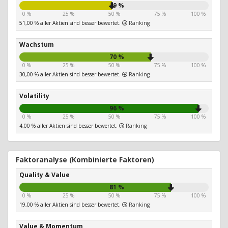
49 %
0 %
25 %
50 %
75 %
100 %
51,00 % aller Aktien sind besser bewertet.
Ranking
Wachstum
70 %
0 %
25 %
50 %
75 %
100 %
30,00 % aller Aktien sind besser bewertet.
Ranking
Volatility
96 %
0 %
25 %
50 %
75 %
100 %
4,00 % aller Aktien sind besser bewertet.
Ranking
Faktoranalyse (Kombinierte Faktoren)
Quality & Value
81 %
0 %
25 %
50 %
75 %
100 %
19,00 % aller Aktien sind besser bewertet.
Ranking
Value & Momentum