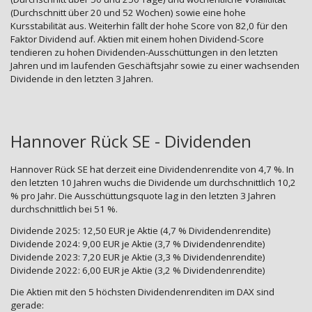
(Durchschnitt über 20 und 52 Wochen) sowie eine hohe
Kursstabilität aus. Weiterhin fällt der hohe Score von 82,0 für den
Faktor Dividend auf. Aktien mit einem hohen Dividend-Score
tendieren zu hohen Dividenden-Ausschüttungen in den letzten
Jahren und im laufenden Geschäftsjahr sowie zu einer wachsenden
Dividende in den letzten 3 Jahren.
Hannover Rück SE - Dividenden
Hannover Rück SE hat derzeit eine Dividendenrendite von 4,7 %. In
den letzten 10 Jahren wuchs die Dividende um durchschnittlich 10,2
% pro Jahr. Die Ausschüttungsquote lag in den letzten 3 Jahren
durchschnittlich bei 51 %.
Dividende 2025: 12,50 EUR je Aktie (4,7 % Dividendenrendite)
Dividende 2024: 9,00 EUR je Aktie (3,7 % Dividendenrendite)
Dividende 2023: 7,20 EUR je Aktie (3,3 % Dividendenrendite)
Dividende 2022: 6,00 EUR je Aktie (3,2 % Dividendenrendite)
Die Aktien mit den 5 höchsten Dividendenrenditen im DAX sind
gerade: