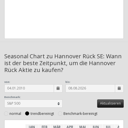
Seasonal Chart zu Hannover Rück SE: Wann
ist der beste Zeitpunkt, um die Hannover
Rück Aktie zu kaufen?
von:
bis:
Benchmark:
normal
trendbereinigt
Benchmark-bereinigt
JAN
FEB
MÄR
APR
MAI
JUN
JUL
AUG