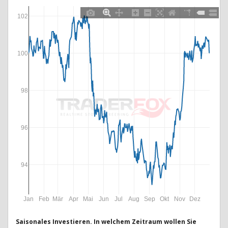
102
100
98
96
94
Jan
Feb
Mär
Apr
Mai
Jun
Jul
Aug
Sep
Okt
Nov
Dez
Saisonales Investieren. In welchem Zeitraum wollen Sie