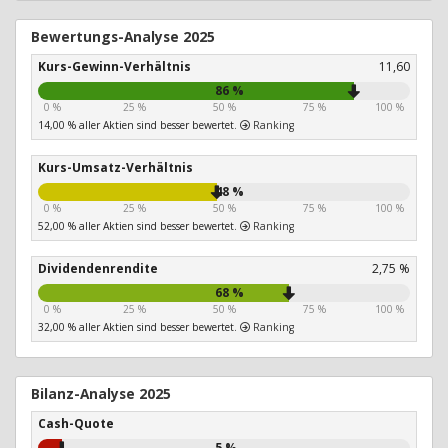
Bewertungs-Analyse 2025
Kurs-Gewinn-Verhältnis
11,60
86 %
0 %
25 %
50 %
75 %
100 %
14,00 % aller Aktien sind besser bewertet.
Ranking
Kurs-Umsatz-Verhältnis
48 %
0 %
25 %
50 %
75 %
100 %
52,00 % aller Aktien sind besser bewertet.
Ranking
Dividendenrendite
2,75 %
68 %
0 %
25 %
50 %
75 %
100 %
32,00 % aller Aktien sind besser bewertet.
Ranking
Bilanz-Analyse 2025
Cash-Quote
5 %