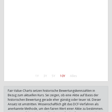
1Y
3Y
5Y
10Y
Alles
Fair-Value-Charts setzen historische Bewertungskennzahlen in
Bezug zum aktuellen Kurs. Sei zeigen, ob eine Aktie auf Basis der
historischen Bewertung gerade eher günstig oder teuer ist. Dieser
Ansatz ist umstritten. Wissenschaftlich gilt das DCF-Verfahren als
anerkannte Methode, um den fairen Wert einer Aktie zu bestimmen.