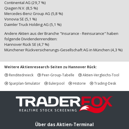
Continental AG (29,7 %)
Qiagen N.V. (8,5 %)
Mercedes-Benz Group AG (5,8 %)
Vonovia SE (5,1 %)
Daimler Truck Holding AG (5,1 %)
Andere Aktien aus der Branche "Insurance - Reinsurance" haben
folgende Dividendenrenditen:
Hannover Rück SE (4,7 %)
Münchener Rückversicherungs-Gesellschaft AG in München (4,3 %)
Weitere Aktienresearch-Seiten zu Hannover Rück:
Renditedreieck
Peer-Group-Tabelle
Aktien-Vergleichs-Tool
Sparplan-Simulator
Eulerpool
Historie
Trading-Desk
Über das Aktien-Terminal