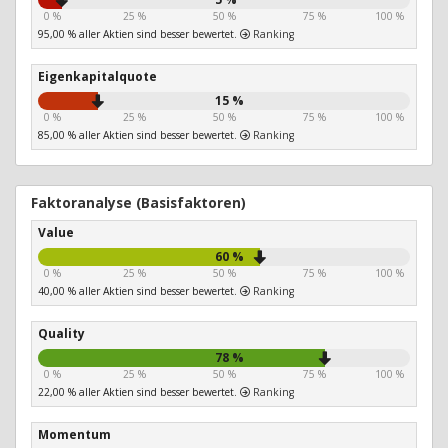
0 %
25 %
50 %
75 %
100 %
95,00 % aller Aktien sind besser bewertet.
Ranking
Eigenkapitalquote
15 %
0 %
25 %
50 %
75 %
100 %
85,00 % aller Aktien sind besser bewertet.
Ranking
Faktoranalyse (Basisfaktoren)
Value
60 %
0 %
25 %
50 %
75 %
100 %
40,00 % aller Aktien sind besser bewertet.
Ranking
Quality
78 %
0 %
25 %
50 %
75 %
100 %
22,00 % aller Aktien sind besser bewertet.
Ranking
Momentum