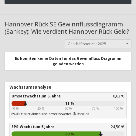
Hannover Rück SE Gewinnflussdiagramm
(Sankey): Wie verdient Hannover Rück Geld?
Geschäftsbericht 2025
Es konnten keine Daten für das Gewinnfluss Diagramm
geladen werden
Wachstumsanalyse
Umsatzwachstum 5 Jahre
0,63 %
11 %
0 %
25 %
50 %
75 %
100 %
89,00 % aller Aktien sind besser bewertet.
Ranking
EPS-Wachstum 5 Jahre
24,50 %
80 %