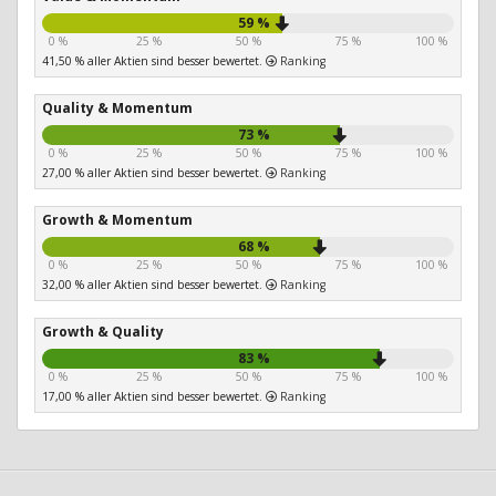
59 %
0 %
25 %
50 %
75 %
100 %
41,50 % aller Aktien sind besser bewertet.
Ranking
Quality & Momentum
73 %
0 %
25 %
50 %
75 %
100 %
27,00 % aller Aktien sind besser bewertet.
Ranking
Growth & Momentum
68 %
0 %
25 %
50 %
75 %
100 %
32,00 % aller Aktien sind besser bewertet.
Ranking
Growth & Quality
83 %
0 %
25 %
50 %
75 %
100 %
17,00 % aller Aktien sind besser bewertet.
Ranking