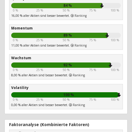
84 %
0 %
25 %
50 %
75 %
100 %
16,00 % aller Aktien sind besser bewertet.
Ranking
Momentum
89 %
0 %
25 %
50 %
75 %
100 %
11,00 % aller Aktien sind besser bewertet.
Ranking
Wachstum
92 %
0 %
25 %
50 %
75 %
100 %
8,00 % aller Aktien sind besser bewertet.
Ranking
Volatility
100 %
0 %
25 %
50 %
75 %
100 %
0,00 % aller Aktien sind besser bewertet.
Ranking
Faktoranalyse (Kombinierte Faktoren)