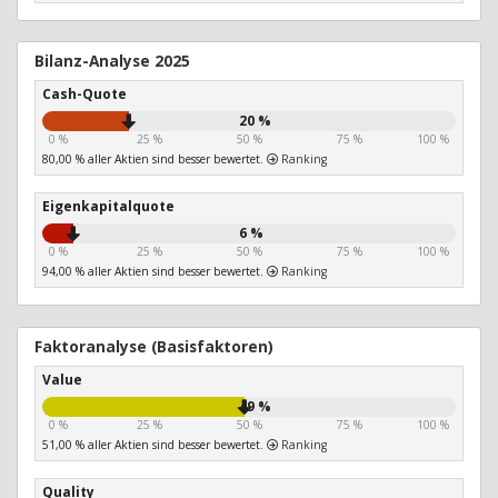
Bilanz-Analyse 2025
Cash-Quote
20 %
0 %
25 %
50 %
75 %
100 %
80,00 % aller Aktien sind besser bewertet.
Ranking
Eigenkapitalquote
6 %
0 %
25 %
50 %
75 %
100 %
94,00 % aller Aktien sind besser bewertet.
Ranking
Faktoranalyse (Basisfaktoren)
Value
49 %
0 %
25 %
50 %
75 %
100 %
51,00 % aller Aktien sind besser bewertet.
Ranking
Quality