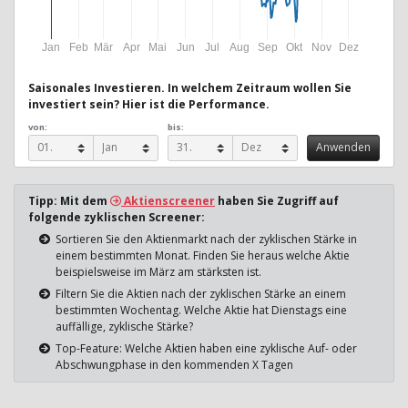
Jan
Feb
Mär
Apr
Mai
Jun
Jul
Aug
Sep
Okt
Nov
Dez
Saisonales Investieren. In welchem Zeitraum wollen Sie
investiert sein? Hier ist die Performance.
von:
bis:
Tipp: Mit dem
Aktienscreener
haben Sie Zugriff auf
folgende zyklischen Screener:
Sortieren Sie den Aktienmarkt nach der zyklischen Stärke in
einem bestimmten Monat. Finden Sie heraus welche Aktie
beispielsweise im März am stärksten ist.
Filtern Sie die Aktien nach der zyklischen Stärke an einem
bestimmten Wochentag. Welche Aktie hat Dienstags eine
auffällige, zyklische Stärke?
Top-Feature: Welche Aktien haben eine zyklische Auf- oder
Abschwungphase in den kommenden X Tagen