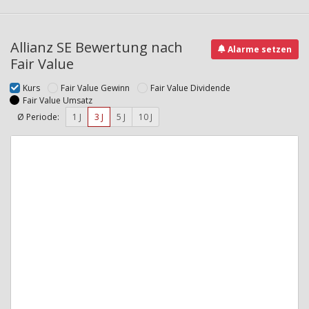
Allianz SE Bewertung nach
Alarme setzen
Fair Value
Kurs
Fair Value Gewinn
Fair Value Dividende
Fair Value Umsatz
Ø Periode:
1 J
3 J
5 J
10 J