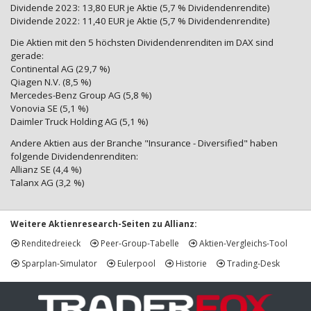
Dividende 2023: 13,80 EUR je Aktie (5,7 % Dividendenrendite)
Dividende 2022: 11,40 EUR je Aktie (5,7 % Dividendenrendite)
Die Aktien mit den 5 höchsten Dividendenrenditen im DAX sind
gerade:
Continental AG (29,7 %)
Qiagen N.V. (8,5 %)
Mercedes-Benz Group AG (5,8 %)
Vonovia SE (5,1 %)
Daimler Truck Holding AG (5,1 %)
Andere Aktien aus der Branche "Insurance - Diversified" haben
folgende Dividendenrenditen:
Allianz SE (4,4 %)
Talanx AG (3,2 %)
Weitere Aktienresearch-Seiten zu Allianz:
Renditedreieck
Peer-Group-Tabelle
Aktien-Vergleichs-Tool
Sparplan-Simulator
Eulerpool
Historie
Trading-Desk