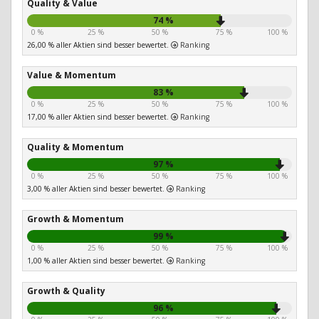
Quality & Value
74 %
0 %
25 %
50 %
75 %
100 %
26,00 % aller Aktien sind besser bewertet.
Ranking
Value & Momentum
83 %
0 %
25 %
50 %
75 %
100 %
17,00 % aller Aktien sind besser bewertet.
Ranking
Quality & Momentum
97 %
0 %
25 %
50 %
75 %
100 %
3,00 % aller Aktien sind besser bewertet.
Ranking
Growth & Momentum
99 %
0 %
25 %
50 %
75 %
100 %
1,00 % aller Aktien sind besser bewertet.
Ranking
Growth & Quality
96 %