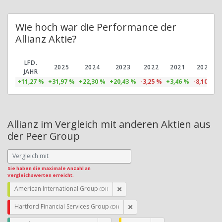
Wie hoch war die Performance der
Allianz Aktie?
LFD.
2025
2024
2023
2022
2021
2020
JAHR
+11,27 %
+31,97 %
+22,30 %
+20,43 %
-3,25 %
+3,46 %
-8,10 %
Allianz im Vergleich mit anderen Aktien aus
der Peer Group
Sie haben die maximale Anzahl an
Vergleichswerten erreicht.
American International Group
(DI)
Hartford Financial Services Group
(DI)