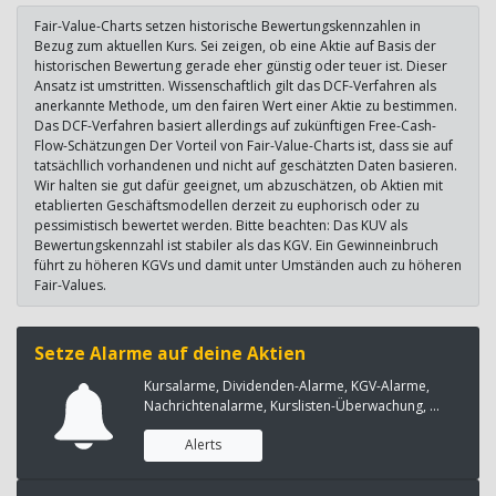
Fair-Value-Charts setzen historische Bewertungskennzahlen in
Bezug zum aktuellen Kurs. Sei zeigen, ob eine Aktie auf Basis der
historischen Bewertung gerade eher günstig oder teuer ist. Dieser
Ansatz ist umstritten. Wissenschaftlich gilt das DCF-Verfahren als
anerkannte Methode, um den fairen Wert einer Aktie zu bestimmen.
Das DCF-Verfahren basiert allerdings auf zukünftigen Free-Cash-
Flow-Schätzungen Der Vorteil von Fair-Value-Charts ist, dass sie auf
tatsächllich vorhandenen und nicht auf geschätzten Daten basieren.
Wir halten sie gut dafür geeignet, um abzuschätzen, ob Aktien mit
etablierten Geschäftsmodellen derzeit zu euphorisch oder zu
pessimistisch bewertet werden. Bitte beachten: Das KUV als
Bewertungskennzahl ist stabiler als das KGV. Ein Gewinneinbruch
führt zu höheren KGVs und damit unter Umständen auch zu höheren
Fair-Values.
Setze Alarme auf deine Aktien
Kursalarme, Dividenden-Alarme, KGV-Alarme,
Nachrichtenalarme, Kurslisten-Überwachung, ...
Alerts