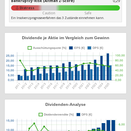
Bankruptcy-Risk (Altman Z-Score)
0,29
Distress
Caution
Safe
Ein Insolvenzprognoseverfahren das 3 Zustände einnehmen kann.