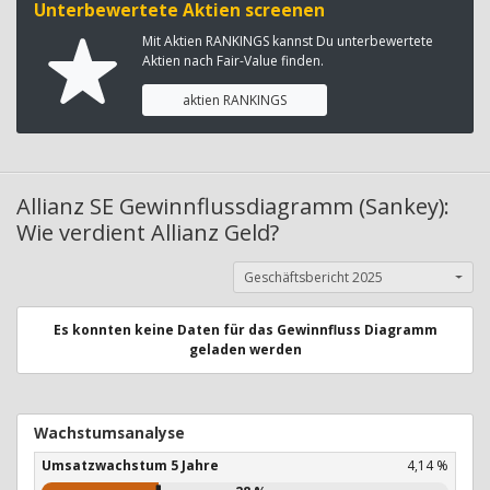
Unterbewertete Aktien screenen
Mit Aktien RANKINGS kannst Du unterbewertete
Aktien nach Fair-Value finden.
aktien RANKINGS
Allianz SE Gewinnflussdiagramm (Sankey):
Wie verdient Allianz Geld?
Geschäftsbericht 2025
Es konnten keine Daten für das Gewinnfluss Diagramm
geladen werden
Wachstumsanalyse
Umsatzwachstum 5 Jahre
4,14 %