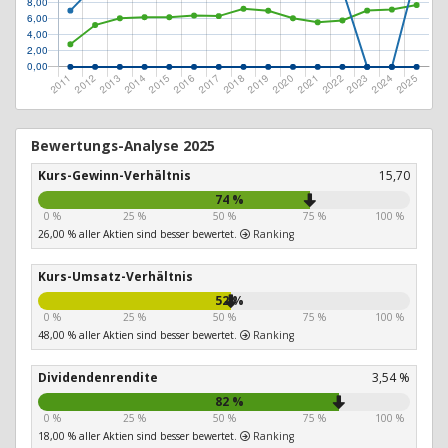
Bewertungs-Analyse 2025
Kurs-Gewinn-Verhältnis
15,70
74 %
0 %
25 %
50 %
75 %
100 %
26,00 % aller Aktien sind besser bewertet.
Ranking
Kurs-Umsatz-Verhältnis
52 %
0 %
25 %
50 %
75 %
100 %
48,00 % aller Aktien sind besser bewertet.
Ranking
Dividendenrendite
3,54 %
82 %
0 %
25 %
50 %
75 %
100 %
18,00 % aller Aktien sind besser bewertet.
Ranking