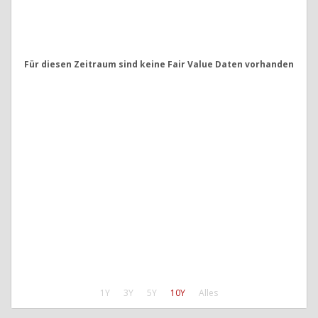
Für diesen Zeitraum sind keine Fair Value Daten vorhanden
1Y
3Y
5Y
10Y
Alles