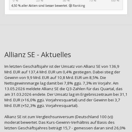
0 %
25 %
50 %
75 %
100 %
4,50 % aller Aktien sind besser bewertet.
Ranking
Allianz SE - Aktuelles
Im letzten Geschäftsjahr ist der Umsatz von Allianz SE von 136,9
Mrd. EUR auf 137,4 Mrd. EUR um 0,4% gestiegen. Dabei stieg der
Gewinn von 9,9 Mrd. EUR auf 10,8 Mrd. EUR um 8,5%. Die
Nettogewinnmarge lag damit bei 7,8% ggü. 7,3% im Vorjahr. Am
13.05.2026 meldete Allianz SE die Q3-Zahlen für das Quartal, das
am 31.03.2026 endete. Der Umsatz lag im Ergebniszeitraum bei 31,1
Mrd. EUR (+16,0% ggü. Vorjahresquartal) und der Gewinn bei 3,7
Mrd. EUR (+52,3% ggü. Vorjahresquartal).
Allianz SE ist zum Vergleichsuniversum (Deutschland 100 (v))
moderat bewertet. Das Kurs-Gewinn-Verhältnis auf Basis des
letzten Geschäftsjahres beträgt 15,7 - gemessen daran sind 26,0%