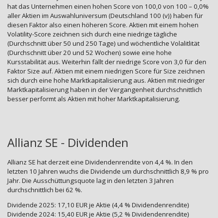
hat das Unternehmen einen hohen Score von 100,0 von 100 – 0,0%
aller Aktien im Auswahluniversum (Deutschland 100 (v)) haben für
diesen Faktor also einen höheren Score. Aktien mit einem hohen
Volatility-Score zeichnen sich durch eine niedrige tägliche
(Durchschnitt über 50 und 250 Tage) und wöchentliche Volalitlität
(Durchschnitt über 20 und 52 Wochen) sowie eine hohe
Kursstabilität aus. Weiterhin fällt der niedrige Score von 3,0 für den
Faktor Size auf. Aktien mit einem niedrigen Score für Size zeichnen
sich durch eine hohe Marktkapitalisierung aus. Aktien mit niedriger
Marktkapitalisierung haben in der Vergangenheit durchschnittlich
besser performt als Aktien mit hoher Marktkapitalisierung.
Allianz SE - Dividenden
Allianz SE hat derzeit eine Dividendenrendite von 4,4 %. In den
letzten 10 Jahren wuchs die Dividende um durchschnittlich 8,9 % pro
Jahr. Die Ausschüttungsquote lag in den letzten 3 Jahren
durchschnittlich bei 62 %.
Dividende 2025: 17,10 EUR je Aktie (4,4 % Dividendenrendite)
Dividende 2024: 15,40 EUR je Aktie (5,2 % Dividendenrendite)