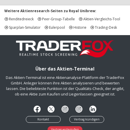
Weitere Aktienresearch-Seiten zu Royal Unibrew:
Renditedreieck
Peer-Group-Tabelle
Aktien-Vergleichs-Tool
Sparplan-Simulator
Eulerpool
Historie
Trading-Desk
Über das Aktien-Terminal
Das Aktien-Terminal ist eine Aktienanalyse-Plattform der TraderFox
GmbH. Anleger können ihre Aktien analysieren und bewerten
lassen. Die beliebteste Funktion ist der Qualitäts-Check, der angibt,
ob eine Aktie zum Kaufen und Liegenlassen geeignet ist.
Kontakt
Vertrag kündigen
Vertrag widerrufen