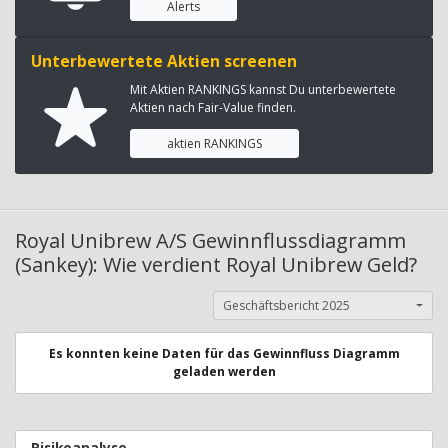
Alerts
Unterbewertete Aktien screenen
Mit Aktien RANKINGS kannst Du unterbewertete
Aktien nach Fair-Value finden.
aktien RANKINGS
Royal Unibrew A/S Gewinnflussdiagramm
(Sankey): Wie verdient Royal Unibrew Geld?
Geschäftsbericht 2025
Es konnten keine Daten für das Gewinnfluss Diagramm
geladen werden
Risikoanalyse