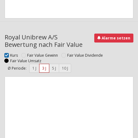
Royal Unibrew A/S
Alarme setzen
Bewertung nach Fair Value
Kurs
Fair Value Gewinn
Fair Value Dividende
Fair Value Umsatz
Ø Periode:
1 J
3 J
5 J
10 J