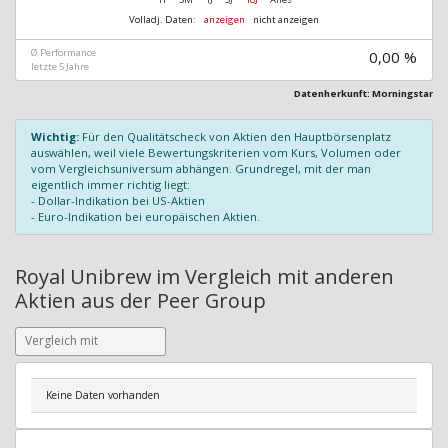
Volladj. Daten:
anzeigen
nicht anzeigen
Ø Performance
0,00 %
letzte 5 Jahre
Datenherkunft: Morningstar
Wichtig:
Für den Qualitätscheck von Aktien den Hauptbörsenplatz
auswählen, weil viele Bewertungskriterien vom Kurs, Volumen oder
vom Vergleichsuniversum abhängen. Grundregel, mit der man
eigentlich immer richtig liegt:
- Dollar-Indikation bei US-Aktien
- Euro-Indikation bei europäischen Aktien.
Royal Unibrew im Vergleich mit anderen
Aktien aus der Peer Group
Keine Daten vorhanden