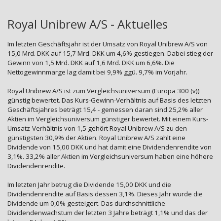
Royal Unibrew A/S - Aktuelles
Im letzten Geschäftsjahr ist der Umsatz von Royal Unibrew A/S von
15,0 Mrd. DKK auf 15,7 Mrd. DKK um 4,6% gestiegen. Dabei stieg der
Gewinn von 1,5 Mrd. DKK auf 1,6 Mrd. DKK um 6,6%. Die
Nettogewinnmarge lag damit bei 9,9% ggü. 9,7% im Vorjahr.
Royal Unibrew A/S ist zum Vergleichsuniversum (Europa 300 (v))
günstig bewertet. Das Kurs-Gewinn-Verhältnis auf Basis des letzten
Geschäftsjahres beträgt 15,4 - gemessen daran sind 25,2% aller
Aktien im Vergleichsuniversum günstiger bewertet. Mit einem Kurs-
Umsatz-Verhältnis von 1,5 gehört Royal Unibrew A/S zu den
günstigsten 30,9% der Aktien. Royal Unibrew A/S zahlt eine
Dividende von 15,00 DKK und hat damit eine Dividendenrendite von
3,1%. 33,2% aller Aktien im Vergleichsuniversum haben eine höhere
Dividendenrendite.
Im letzten Jahr betrug die Dividende 15,00 DKK und die
Dividendenrendite auf Basis dessen 3,1%. Dieses Jahr wurde die
Dividende um 0,0% gesteigert. Das durchschnittliche
Dividendenwachstum der letzten 3 Jahre beträgt 1,1% und das der