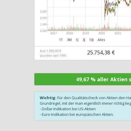
1T
3M
1J
3J
10J
Alles
Aus 1.000,00 €
25.754,38 €
wurden seit 1991
49,67 % aller Aktien
Wichtig:
Für den Qualitätscheck von Aktien den H
Grundregel, mit der man eigentlich immer richtig lieg
- Dollar-Indikation bei US-Aktien
- Euro-Indikation bei europäischen Aktien.