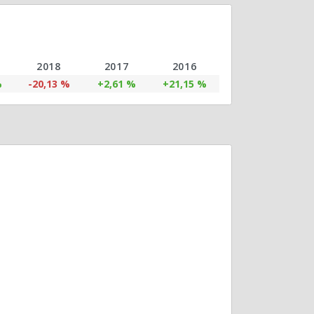
2018
2017
2016
%
-20,13 %
+2,61 %
+21,15 %