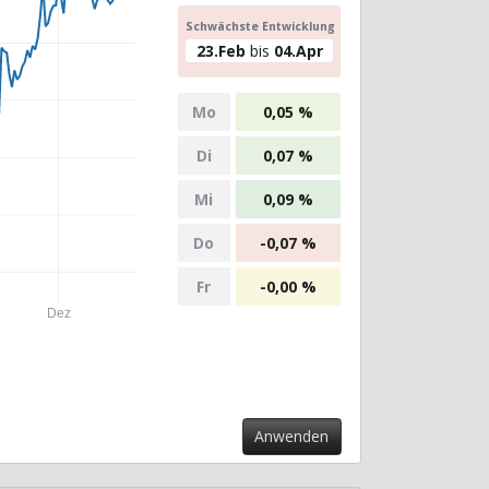
Schwächste Entwicklung
23.Feb
bis
04.Apr
Mo
0,05 %
Di
0,07 %
Mi
0,09 %
Do
-0,07 %
Fr
-0,00 %
Dez