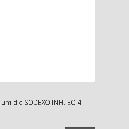
, um die SODEXO INH. EO 4