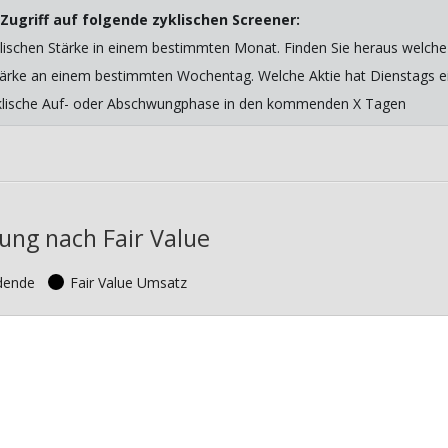
Zugriff auf folgende zyklischen Screener:
lischen Stärke in einem bestimmten Monat. Finden Sie heraus welche 
 Stärke an einem bestimmten Wochentag. Welche Aktie hat Dienstags ein
yklische Auf- oder Abschwungphase in den kommenden X Tagen
ung nach Fair Value
idende
Fair Value Umsatz