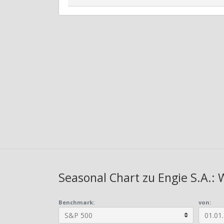
Seasonal Chart zu Engie S.A.: 
Benchmark:
von: