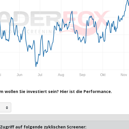
i
Jun
Jul
Aug
Sep
Okt
Nov
 wollen Sie investiert sein? Hier ist die Performance.
Zugriff auf folgende zyklischen Screener: