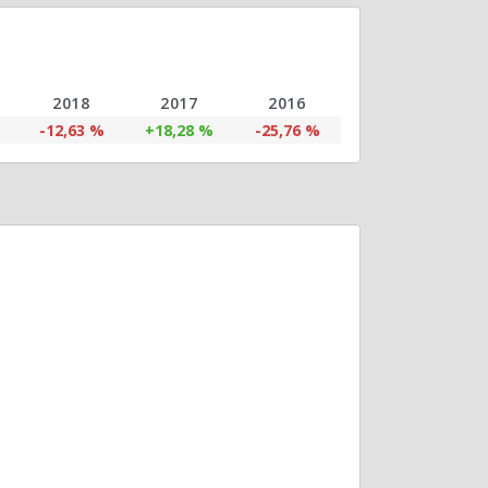
2018
2017
2016
-12,63 %
+18,28 %
-25,76 %