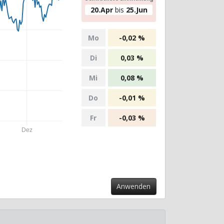
20.Apr
bis
25.Jun
Mo
-0,02 %
Di
0,03 %
Mi
0,08 %
Do
-0,01 %
Fr
-0,03 %
Dez