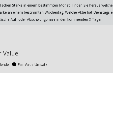
lischen Stärke in einem bestimmten Monat. Finden Sie heraus welche 
 Stärke an einem bestimmten Wochentag. Welche Aktie hat Dienstags ein
yklische Auf- oder Abschwungphase in den kommenden X Tagen
r Value
idende
Fair Value Umsatz