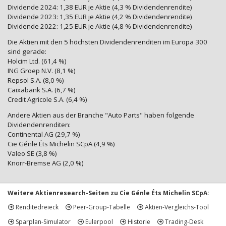
Dividende 2024: 1,38 EUR je Aktie (4,3 % Dividendenrendite)
Dividende 2023: 1,35 EUR je Aktie (4,2 % Dividendenrendite)
Dividende 2022: 1,25 EUR je Aktie (4,8 % Dividendenrendite)
Die Aktien mit den 5 höchsten Dividendenrenditen im Europa 300
sind gerade:
Holcim Ltd. (61,4 %)
ING Groep N.V. (8,1 %)
Repsol S.A. (8,0 %)
Caixabank S.A. (6,7 %)
Credit Agricole S.A. (6,4 %)
Andere Aktien aus der Branche "Auto Parts" haben folgende
Dividendenrenditen:
Continental AG (29,7 %)
Cie Génle Éts Michelin SCpA (4,9 %)
Valeo SE (3,8 %)
Knorr-Bremse AG (2,0 %)
Weitere Aktienresearch-Seiten zu Cie Génle Éts Michelin SCpA:
Renditedreieck
Peer-Group-Tabelle
Aktien-Vergleichs-Tool
Sparplan-Simulator
Eulerpool
Historie
Trading-Desk