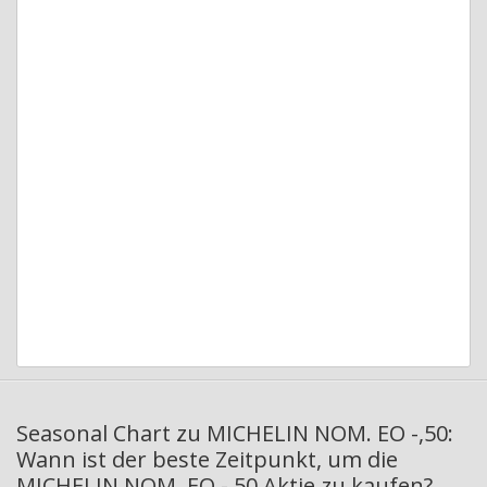
Seasonal Chart zu MICHELIN NOM. EO -,50:
Wann ist der beste Zeitpunkt, um die
MICHELIN NOM. EO -,50 Aktie zu kaufen?