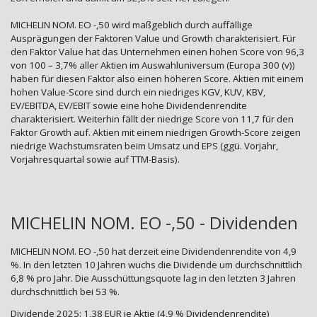
MICHELIN NOM. EO -,50 wird maßgeblich durch auffällige
Ausprägungen der Faktoren Value und Growth charakterisiert. Für
den Faktor Value hat das Unternehmen einen hohen Score von 96,3
von 100 – 3,7% aller Aktien im Auswahluniversum (Europa 300 (v))
haben für diesen Faktor also einen höheren Score. Aktien mit einem
hohen Value-Score sind durch ein niedriges KGV, KUV, KBV,
EV/EBITDA, EV/EBIT sowie eine hohe Dividendenrendite
charakterisiert. Weiterhin fällt der niedrige Score von 11,7 für den
Faktor Growth auf. Aktien mit einem niedrigen Growth-Score zeigen
niedrige Wachstumsraten beim Umsatz und EPS (ggü. Vorjahr,
Vorjahresquartal sowie auf TTM-Basis).
MICHELIN NOM. EO -,50 - Dividenden
MICHELIN NOM. EO -,50 hat derzeit eine Dividendenrendite von 4,9
%. In den letzten 10 Jahren wuchs die Dividende um durchschnittlich
6,8 % pro Jahr. Die Ausschüttungsquote lag in den letzten 3 Jahren
durchschnittlich bei 53 %.
Dividende 2025: 1,38 EUR je Aktie (4,9 % Dividendenrendite)