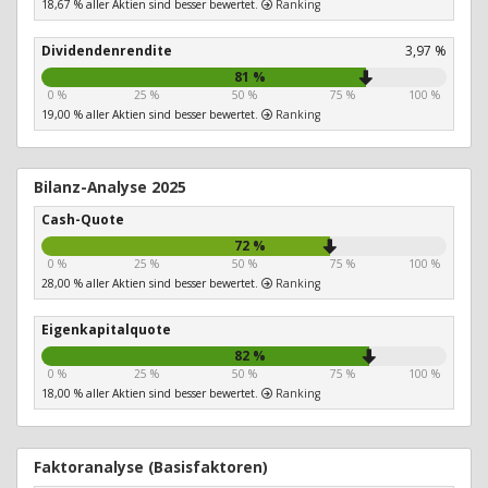
18,67 % aller Aktien sind besser bewertet.
Ranking
Dividendenrendite
3,97 %
81 %
0 %
25 %
50 %
75 %
100 %
19,00 % aller Aktien sind besser bewertet.
Ranking
Bilanz-Analyse 2025
Cash-Quote
72 %
0 %
25 %
50 %
75 %
100 %
28,00 % aller Aktien sind besser bewertet.
Ranking
Eigenkapitalquote
82 %
0 %
25 %
50 %
75 %
100 %
18,00 % aller Aktien sind besser bewertet.
Ranking
Faktoranalyse (Basisfaktoren)