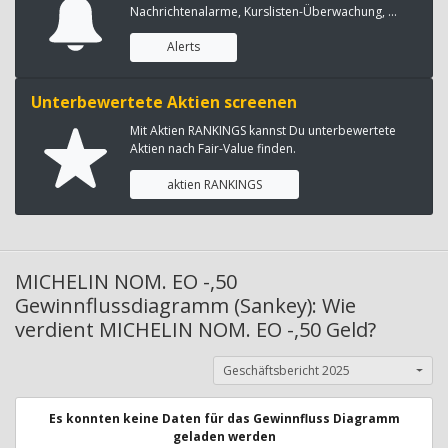
Nachrichtenalarme, Kurslisten-Überwachung, ...
Alerts
Unterbewertete Aktien screenen
Mit Aktien RANKINGS kannst Du unterbewertete
Aktien nach Fair-Value finden.
aktien RANKINGS
MICHELIN NOM. EO -,50
Gewinnflussdiagramm (Sankey): Wie
verdient MICHELIN NOM. EO -,50 Geld?
Geschäftsbericht 2025
Es konnten keine Daten für das Gewinnfluss Diagramm
geladen werden