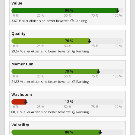
Value
96 %
0 %
25 %
50 %
75 %
100 %
3,67 % aller Aktien sind besser bewertet.
Ranking
Quality
70 %
0 %
25 %
50 %
75 %
100 %
29,67 % aller Aktien sind besser bewertet.
Ranking
Momentum
79 %
0 %
25 %
50 %
75 %
100 %
21,33 % aller Aktien sind besser bewertet.
Ranking
Wachstum
12 %
0 %
25 %
50 %
75 %
100 %
88,33 % aller Aktien sind besser bewertet.
Ranking
Volatility
80 %