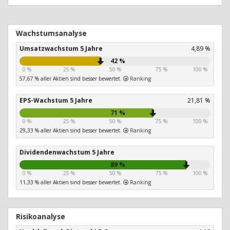
Wachstumsanalyse
Umsatzwachstum 5 Jahre
4,89 %
42 %
0 %
25 %
50 %
75 %
100 %
57,67 % aller Aktien sind besser bewertet.
Ranking
EPS-Wachstum 5 Jahre
21,81 %
71 %
0 %
25 %
50 %
75 %
100 %
29,33 % aller Aktien sind besser bewertet.
Ranking
Dividendenwachstum 5 Jahre
89 %
0 %
25 %
50 %
75 %
100 %
11,33 % aller Aktien sind besser bewertet.
Ranking
Risikoanalyse