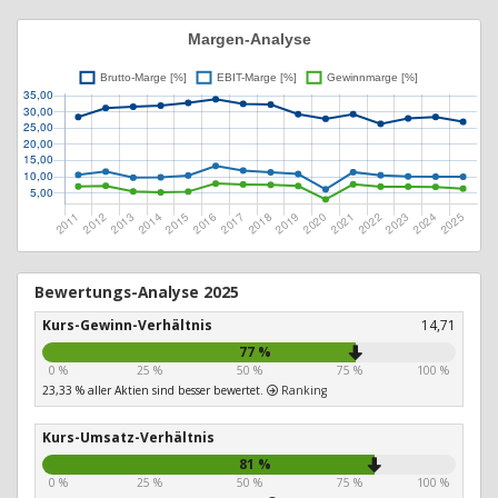
Bewertungs-Analyse 2025
Kurs-Gewinn-Verhältnis
14,71
77 %
0 %
25 %
50 %
75 %
100 %
23,33 % aller Aktien sind besser bewertet.
Ranking
Kurs-Umsatz-Verhältnis
81 %
0 %
25 %
50 %
75 %
100 %