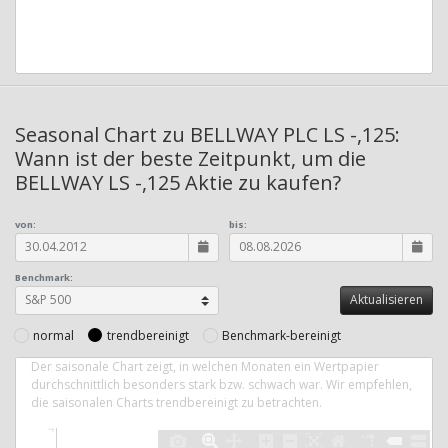
Seasonal Chart zu BELLWAY PLC LS -,125:
Wann ist der beste Zeitpunkt, um die
BELLWAY LS -,125 Aktie zu kaufen?
von:
bis:
Benchmark:
normal
trendbereinigt
Benchmark-bereinigt
Der saisonale Chart zeigt, in welchen Monaten ein Wertpapier
durchschnittlich besonders stark bzw. schwach war. Wir empfehlen,
die saisonalen Charts trendbereinigt zu betrachten.
4