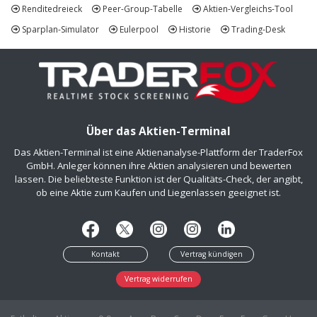
Renditedreieck
Peer-Group-Tabelle
Aktien-Vergleichs-Tool
Sparplan-Simulator
Eulerpool
Historie
Trading-Desk
Über das Aktien-Terminal
Das Aktien-Terminal ist eine Aktienanalyse-Plattform der TraderFox
GmbH. Anleger können ihre Aktien analysieren und bewerten
lassen. Die beliebteste Funktion ist der Qualitäts-Check, der angibt,
ob eine Aktie zum Kaufen und Liegenlassen geeignet ist.
Kontakt
Vertrag kündigen
Vertrag widerrufen