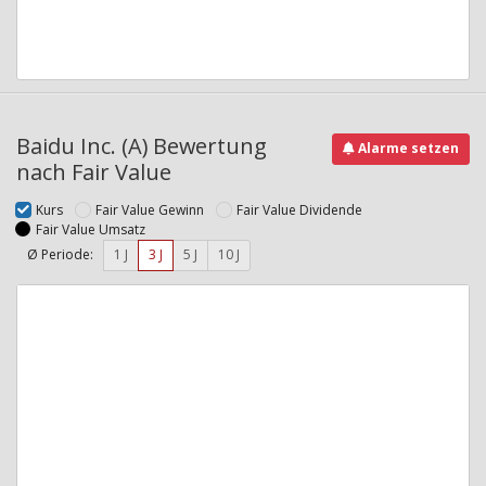
Baidu Inc. (A) Bewertung
Alarme setzen
nach Fair Value
Kurs
Fair Value Gewinn
Fair Value Dividende
Fair Value Umsatz
Ø Periode:
1 J
3 J
5 J
10 J