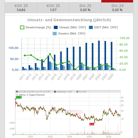
KGV.25
KUV.25
Div.25
Div.24
54,86
1,97
0,00 %
0,00 %
Umsatz- und Gewinnentwicklung (jährlich)