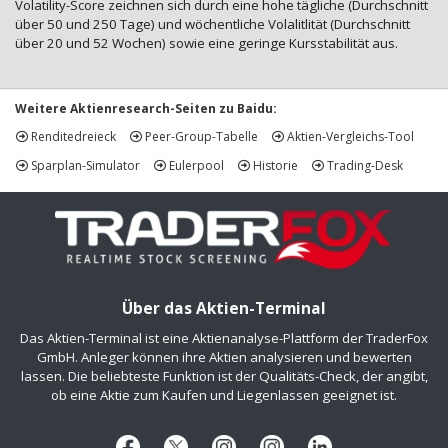
Volatility-Score zeichnen sich durch eine hohe tägliche (Durchschnitt
über 50 und 250 Tage) und wöchentliche Volalitlität (Durchschnitt
über 20 und 52 Wochen) sowie eine geringe Kursstabilität aus.
Weitere Aktienresearch-Seiten zu Baidu:
Renditedreieck
Peer-Group-Tabelle
Aktien-Vergleichs-Tool
Sparplan-Simulator
Eulerpool
Historie
Trading-Desk
Über das Aktien-Terminal
Das Aktien-Terminal ist eine Aktienanalyse-Plattform der TraderFox
GmbH. Anleger können ihre Aktien analysieren und bewerten
lassen. Die beliebteste Funktion ist der Qualitäts-Check, der angibt,
ob eine Aktie zum Kaufen und Liegenlassen geeignet ist.