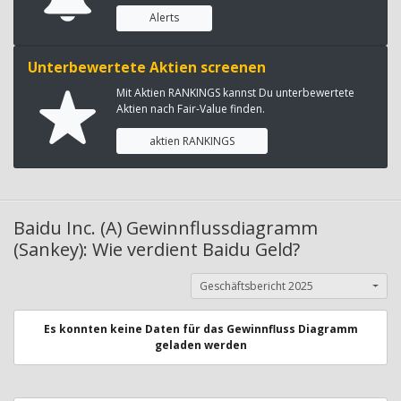
Alerts
Unterbewertete Aktien screenen
Mit Aktien RANKINGS kannst Du unterbewertete
Aktien nach Fair-Value finden.
aktien RANKINGS
Baidu Inc. (A) Gewinnflussdiagramm
(Sankey): Wie verdient Baidu Geld?
Geschäftsbericht 2025
Es konnten keine Daten für das Gewinnfluss Diagramm
geladen werden