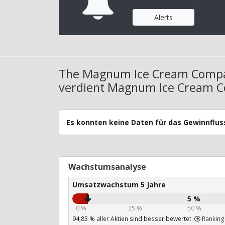
Alerts
The Magnum Ice Cream Compa
verdient Magnum Ice Cream 
Es konnten keine Daten für das Gewinnfl
Wachstumsanalyse
Umsatzwachstum 5 Jahre
5 %
0 %
25 %
50 %
94,83 % aller Aktien sind besser bewertet.
Ranking