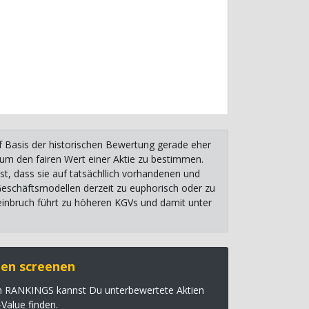
uf Basis der historischen Bewertung gerade eher
, um den fairen Wert einer Aktie zu bestimmen.
st, dass sie auf tatsächllich vorhandenen und
 Geschäftsmodellen derzeit zu euphorisch oder zu
einbruch führt zu höheren KGVs und damit unter
en screenen
en RANKINGS kannst Du unterbewertete Aktien
-Value finden.