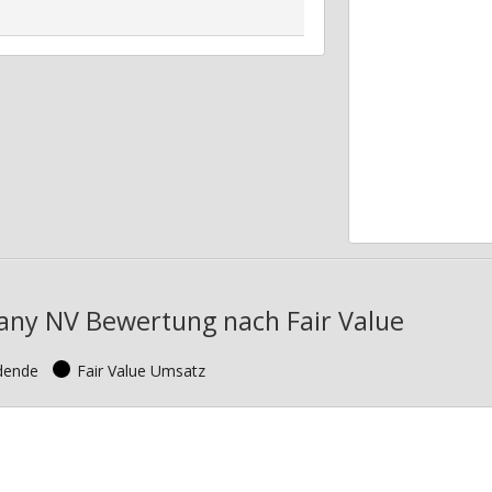
ny NV Bewertung nach Fair Value
idende
Fair Value Umsatz