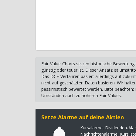
Fair-Value-Charts setzen historische Bewertungs
günstig oder teuer ist. Dieser Ansatz ist umstr
Das DCF-Verfahren basiert allerdings auf zukünf
nicht auf geschätzten Daten basieren. Wir halte
pessimistisch bewertet werden. Bitte beachten:
Umständen auch zu höheren Fair-Values.
Setze Alarme auf deine Aktien
Kursalarme, Dividenden-Ala
Nachrichtenalarme, Kurslist