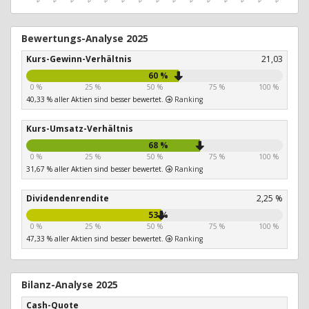
Bewertungs-Analyse 2025
Kurs-Gewinn-Verhältnis
21,03
60 %
0 %
25 %
50 %
75 %
100 %
40,33 % aller Aktien sind besser bewertet.
Ranking
Kurs-Umsatz-Verhältnis
68 %
0 %
25 %
50 %
75 %
100 %
31,67 % aller Aktien sind besser bewertet.
Ranking
Dividendenrendite
2,25 %
53 %
0 %
25 %
50 %
75 %
100 %
47,33 % aller Aktien sind besser bewertet.
Ranking
Bilanz-Analyse 2025
Cash-Quote