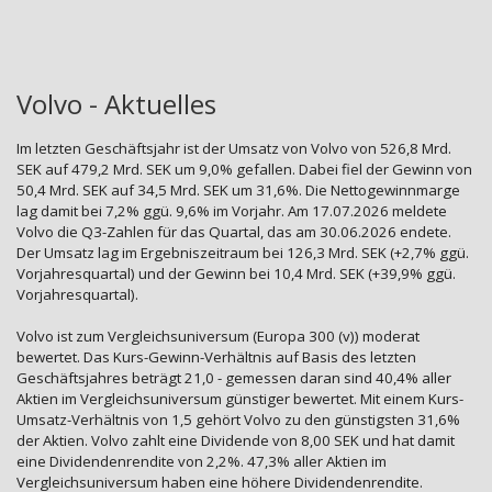
Volvo - Aktuelles
Im letzten Geschäftsjahr ist der Umsatz von Volvo von 526,8 Mrd.
SEK auf 479,2 Mrd. SEK um 9,0% gefallen. Dabei fiel der Gewinn von
50,4 Mrd. SEK auf 34,5 Mrd. SEK um 31,6%. Die Nettogewinnmarge
lag damit bei 7,2% ggü. 9,6% im Vorjahr. Am 17.07.2026 meldete
Volvo die Q3-Zahlen für das Quartal, das am 30.06.2026 endete.
Der Umsatz lag im Ergebniszeitraum bei 126,3 Mrd. SEK (+2,7% ggü.
Vorjahresquartal) und der Gewinn bei 10,4 Mrd. SEK (+39,9% ggü.
Vorjahresquartal).
Volvo ist zum Vergleichsuniversum (Europa 300 (v)) moderat
bewertet. Das Kurs-Gewinn-Verhältnis auf Basis des letzten
Geschäftsjahres beträgt 21,0 - gemessen daran sind 40,4% aller
Aktien im Vergleichsuniversum günstiger bewertet. Mit einem Kurs-
Umsatz-Verhältnis von 1,5 gehört Volvo zu den günstigsten 31,6%
der Aktien. Volvo zahlt eine Dividende von 8,00 SEK und hat damit
eine Dividendenrendite von 2,2%. 47,3% aller Aktien im
Vergleichsuniversum haben eine höhere Dividendenrendite.