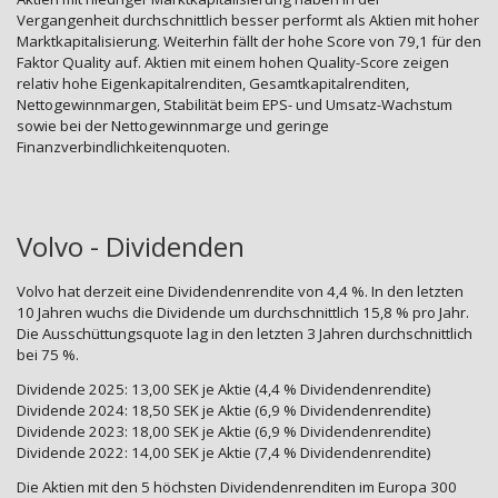
Vergangenheit durchschnittlich besser performt als Aktien mit hoher
Marktkapitalisierung. Weiterhin fällt der hohe Score von 79,1 für den
Faktor Quality auf. Aktien mit einem hohen Quality-Score zeigen
relativ hohe Eigenkapitalrenditen, Gesamtkapitalrenditen,
Nettogewinnmargen, Stabilität beim EPS- und Umsatz-Wachstum
sowie bei der Nettogewinnmarge und geringe
Finanzverbindlichkeitenquoten.
Volvo - Dividenden
Volvo hat derzeit eine Dividendenrendite von 4,4 %. In den letzten
10 Jahren wuchs die Dividende um durchschnittlich 15,8 % pro Jahr.
Die Ausschüttungsquote lag in den letzten 3 Jahren durchschnittlich
bei 75 %.
Dividende 2025: 13,00 SEK je Aktie (4,4 % Dividendenrendite)
Dividende 2024: 18,50 SEK je Aktie (6,9 % Dividendenrendite)
Dividende 2023: 18,00 SEK je Aktie (6,9 % Dividendenrendite)
Dividende 2022: 14,00 SEK je Aktie (7,4 % Dividendenrendite)
Die Aktien mit den 5 höchsten Dividendenrenditen im Europa 300