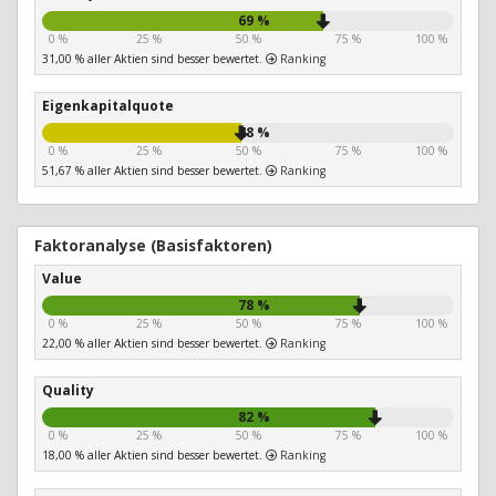
69 %
0 %
25 %
50 %
75 %
100 %
31,00 % aller Aktien sind besser bewertet.
Ranking
Eigenkapitalquote
48 %
0 %
25 %
50 %
75 %
100 %
51,67 % aller Aktien sind besser bewertet.
Ranking
Faktoranalyse (Basisfaktoren)
Value
78 %
0 %
25 %
50 %
75 %
100 %
22,00 % aller Aktien sind besser bewertet.
Ranking
Quality
82 %
0 %
25 %
50 %
75 %
100 %
18,00 % aller Aktien sind besser bewertet.
Ranking