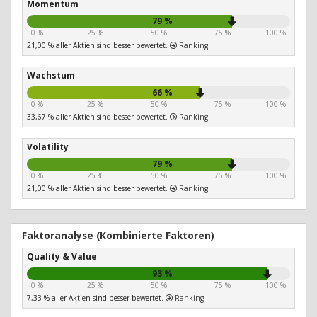
Momentum
79 %
0 %
25 %
50 %
75 %
100 %
21,00 % aller Aktien sind besser bewertet.
Ranking
Wachstum
66 %
0 %
25 %
50 %
75 %
100 %
33,67 % aller Aktien sind besser bewertet.
Ranking
Volatility
79 %
0 %
25 %
50 %
75 %
100 %
21,00 % aller Aktien sind besser bewertet.
Ranking
Faktoranalyse (Kombinierte Faktoren)
Quality & Value
93 %
0 %
25 %
50 %
75 %
100 %
7,33 % aller Aktien sind besser bewertet.
Ranking