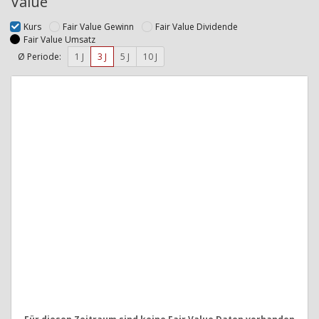
Value
Kurs
Fair Value Gewinn
Fair Value Dividende
Fair Value Umsatz
Ø Periode:
1 J
3 J
5 J
10 J