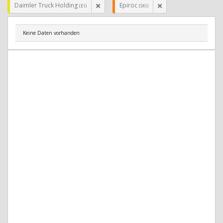
Daimler Truck Holding
Epiroc
(EI)
(SKI)
Keine Daten vorhanden