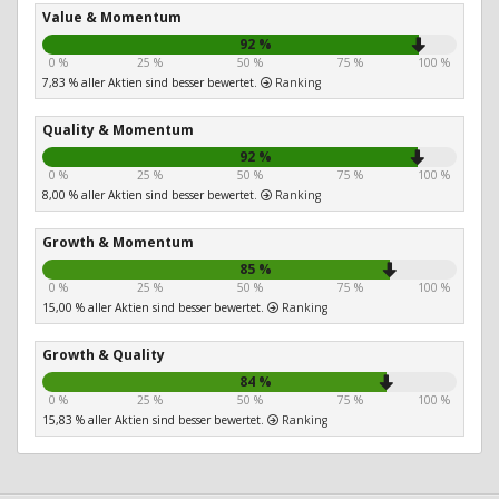
Value & Momentum
92 %
0 %
25 %
50 %
75 %
100 %
7,83 % aller Aktien sind besser bewertet.
Ranking
Quality & Momentum
92 %
0 %
25 %
50 %
75 %
100 %
8,00 % aller Aktien sind besser bewertet.
Ranking
Growth & Momentum
85 %
0 %
25 %
50 %
75 %
100 %
15,00 % aller Aktien sind besser bewertet.
Ranking
Growth & Quality
84 %
0 %
25 %
50 %
75 %
100 %
15,83 % aller Aktien sind besser bewertet.
Ranking