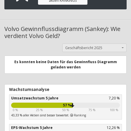
aktien RANKINGS
Volvo Gewinnflussdiagramm (Sankey): Wie
verdient Volvo Geld?
Geschäftsbericht 2025
Es konnten keine Daten für das Gewinnfluss Diagramm
geladen werden
Wachstumsanalyse
Umsatzwachstum 5 Jahre
7,20 %
57 %
0 %
25 %
50 %
75 %
100 %
43,33 % aller Aktien sind besser bewertet.
Ranking
EPS-Wachstum 5 Jahre
12,26 %