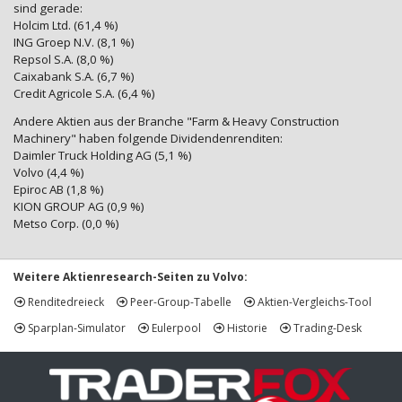
sind gerade:
Holcim Ltd. (61,4 %)
ING Groep N.V. (8,1 %)
Repsol S.A. (8,0 %)
Caixabank S.A. (6,7 %)
Credit Agricole S.A. (6,4 %)
Andere Aktien aus der Branche "Farm & Heavy Construction
Machinery" haben folgende Dividendenrenditen:
Daimler Truck Holding AG (5,1 %)
Volvo (4,4 %)
Epiroc AB (1,8 %)
KION GROUP AG (0,9 %)
Metso Corp. (0,0 %)
Weitere Aktienresearch-Seiten zu Volvo:
Renditedreieck
Peer-Group-Tabelle
Aktien-Vergleichs-Tool
Sparplan-Simulator
Eulerpool
Historie
Trading-Desk