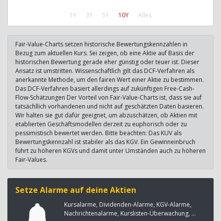
1Y
3Y
5Y
10Y
Alles
Fair-Value-Charts setzen historische Bewertungskennzahlen in
Bezug zum aktuellen Kurs. Sei zeigen, ob eine Aktie auf Basis der
historischen Bewertung gerade eher günstig oder teuer ist. Dieser
Ansatz ist umstritten. Wissenschaftlich gilt das DCF-Verfahren als
anerkannte Methode, um den fairen Wert einer Aktie zu bestimmen.
Das DCF-Verfahren basiert allerdings auf zukünftigen Free-Cash-
Flow-Schätzungen Der Vorteil von Fair-Value-Charts ist, dass sie auf
tatsächllich vorhandenen und nicht auf geschätzten Daten basieren.
Wir halten sie gut dafür geeignet, um abzuschätzen, ob Aktien mit
etablierten Geschäftsmodellen derzeit zu euphorisch oder zu
pessimistisch bewertet werden. Bitte beachten: Das KUV als
Bewertungskennzahl ist stabiler als das KGV. Ein Gewinneinbruch
führt zu höheren KGVs und damit unter Umständen auch zu höheren
Fair-Values.
Setze Alarme auf deine Aktien
Kursalarme, Dividenden-Alarme, KGV-Alarme,
Nachrichtenalarme, Kurslisten-Überwachung, ...