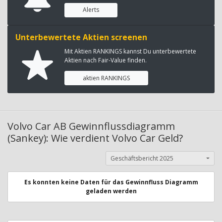
Alerts
Unterbewertete Aktien screenen
Mit Aktien RANKINGS kannst Du unterbewertete
Aktien nach Fair-Value finden.
aktien RANKINGS
Volvo Car AB Gewinnflussdiagramm
(Sankey): Wie verdient Volvo Car Geld?
Geschäftsbericht 2025
Es konnten keine Daten für das Gewinnfluss Diagramm
geladen werden