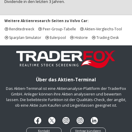
Dividende in den letzten 3 Jahren.
Weitere Aktienresearch-Seiten zu Volvo Car:
Renditedreieck
Peer-Group-Tabelle
Aktien-Vergleichs-Tool
Sparplan-Simulator
Eulerpool
Historie
Trading-Desk
Über das Aktien-Terminal
Das Aktien-Terminal ist eine Aktienanalyse-Plattform der TraderFox
GmbH. Anleger können ihre Aktien analysieren und bewerten
lassen. Die beliebteste Funktion ist der Qualitäts-Check, der angibt,
ob eine Aktie zum Kaufen und Liegenlassen geeignet ist.
Kontakt
Vertrag kündigen