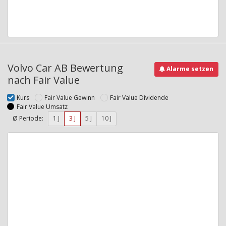
Volvo Car AB Bewertung
Alarme setzen
nach Fair Value
Kurs
Fair Value Gewinn
Fair Value Dividende
Fair Value Umsatz
Ø Periode:
1 J
3 J
5 J
10 J