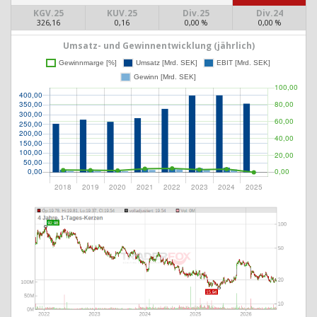
KGV.25
KUV.25
Div.25
Div.24
326,16
0,16
0,00 %
0,00 %
Umsatz- und Gewinnentwicklung (jährlich)