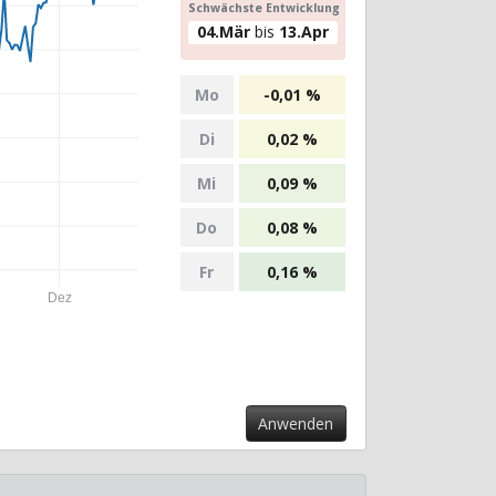
Schwächste Entwicklung
04.Mär
bis
13.Apr
Mo
-0,01 %
Di
0,02 %
Mi
0,09 %
Do
0,08 %
Fr
0,16 %
Dez