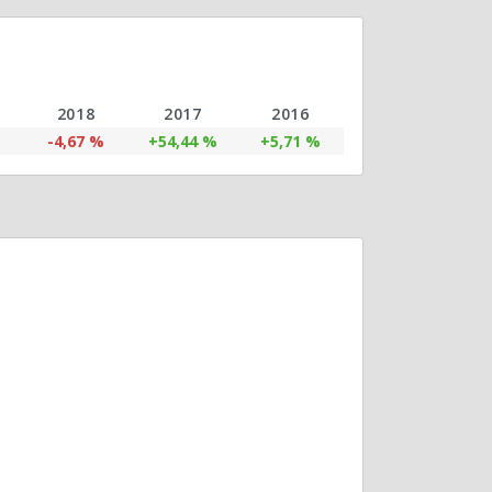
2018
2017
2016
-4,67 %
+54,44 %
+5,71 %