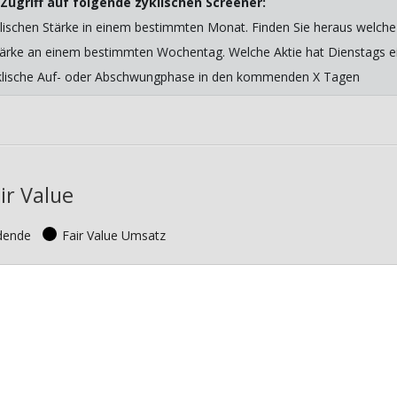
Zugriff auf folgende zyklischen Screener:
lischen Stärke in einem bestimmten Monat. Finden Sie heraus welche 
 Stärke an einem bestimmten Wochentag. Welche Aktie hat Dienstags ein
yklische Auf- oder Abschwungphase in den kommenden X Tagen
ir Value
idende
Fair Value Umsatz