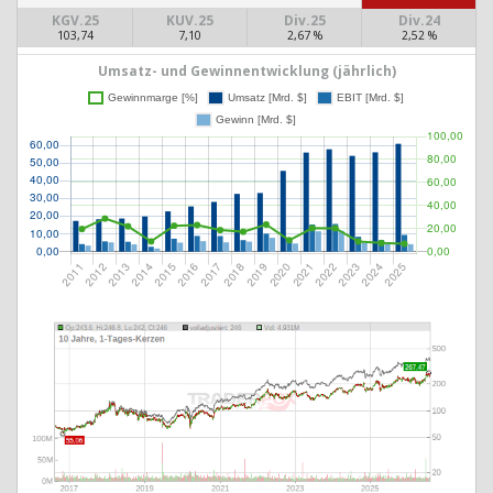
KGV.25
KUV.25
Div.25
Div.24
103,74
7,10
2,67 %
2,52 %
Umsatz- und Gewinnentwicklung (jährlich)