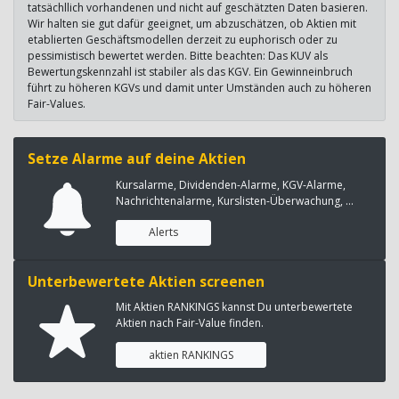
tatsächllich vorhandenen und nicht auf geschätzten Daten basieren.
Wir halten sie gut dafür geeignet, um abzuschätzen, ob Aktien mit
etablierten Geschäftsmodellen derzeit zu euphorisch oder zu
pessimistisch bewertet werden. Bitte beachten: Das KUV als
Bewertungskennzahl ist stabiler als das KGV. Ein Gewinneinbruch
führt zu höheren KGVs und damit unter Umständen auch zu höheren
Fair-Values.
Setze Alarme auf deine Aktien
Kursalarme, Dividenden-Alarme, KGV-Alarme,
Nachrichtenalarme, Kurslisten-Überwachung, ...
Alerts
Unterbewertete Aktien screenen
Mit Aktien RANKINGS kannst Du unterbewertete
Aktien nach Fair-Value finden.
aktien RANKINGS