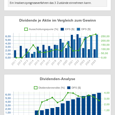
Ein Insolvenzprognoseverfahren das 3 Zustände einnehmen kann.