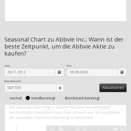
Seasonal Chart zu Abbvie Inc.: Wann ist der
beste Zeitpunkt, um die Abbvie Aktie zu
kaufen?
von:
bis:
Benchmark:
normal
trendbereinigt
Benchmark-bereinigt
Der saisonale Chart zeigt, in welchen Monaten ein Wertpapier
durchschnittlich besonders stark bzw. schwach war. Wir empfehlen,
die saisonalen Charts trendbereinigt zu betrachten.
4