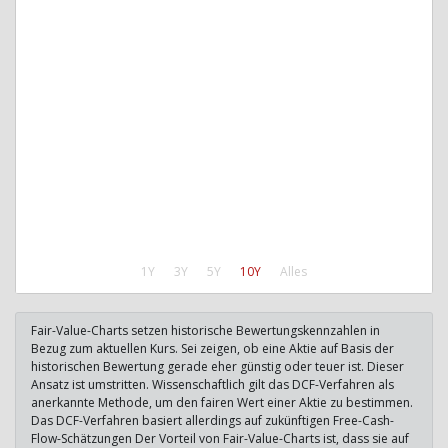
1Y
3Y
5Y
10Y
Alles
Fair-Value-Charts setzen historische Bewertungskennzahlen in
Bezug zum aktuellen Kurs. Sei zeigen, ob eine Aktie auf Basis der
historischen Bewertung gerade eher günstig oder teuer ist. Dieser
Ansatz ist umstritten. Wissenschaftlich gilt das DCF-Verfahren als
anerkannte Methode, um den fairen Wert einer Aktie zu bestimmen.
Das DCF-Verfahren basiert allerdings auf zukünftigen Free-Cash-
Flow-Schätzungen Der Vorteil von Fair-Value-Charts ist, dass sie auf